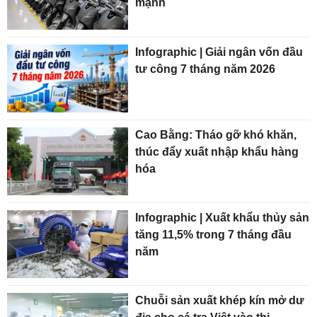
mạnh
Infographic | Giải ngân vốn đầu
tư công 7 tháng năm 2026
Cao Bằng: Tháo gỡ khó khăn,
thúc đẩy xuất nhập khẩu hàng
hóa
Infographic | Xuất khẩu thủy sản
tăng 11,5% trong 7 tháng đầu
năm
Chuỗi sản xuất khép kín mở dư