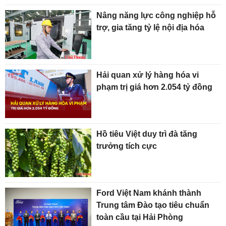
Nâng năng lực công nghiệp hỗ
trợ, gia tăng tỷ lệ nội địa hóa
Hải quan xử lý hàng hóa vi
phạm trị giá hơn 2.054 tỷ đồng
Hồ tiêu Việt duy trì đà tăng
trưởng tích cực
Ford Việt Nam khánh thành
Trung tâm Đào tạo tiêu chuẩn
toàn cầu tại Hải Phòng