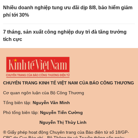
Nhiều doanh nghiệp tung ưu đãi dịp 8/8, bảo hiểm giảm
phí tới 30%
7 tháng, sản xuất công nghiệp duy trì đà tăng trưởng
tích cực
CHUYÊN TRANG KINH TẾ VIỆT NAM CỦA BÁO CÔNG THƯƠNG
Cơ quan ngôn luận của Bộ Công Thương
Tổng biên tập:
Nguyễn Văn Minh
Phó tổng biên tập:
Nguyễn Tiến Cường
Nguyễn Thị Thùy Linh
® Giấy phép hoạt động Chuyên trang của Báo điện tử số 18/GP-
CBC do Cục Báo chí - Bộ Thông tin và Truyền thông cấp ngày