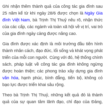
Ghi nhận thêm thành quả của công tác gia đình sau
25 năm kể từ khi ngày 28/6 được chọn là
Ngày Gia
đình Việt Nam
, bà Trịnh Thị Thuỷ nêu rõ, nhận thức
của các cấp, các ngành và toàn xã hội về vị trí, vai trò
của gia đình ngày càng được nâng cao.
Gia đình được xác định là môi trường đầu tiên hình
thành nhân cách, đạo đức, lối sống và khát vọng phát
triển của mỗi con người. Cùng với đó, hệ thống chính
sách, pháp luật về công tác gia đình không ngừng
được hoàn thiện; các phong trào xây dựng gia đình
văn hóa
, hạnh phúc, bình đẳng, tiến bộ, không có
bạo lực được triển khai sâu rộng.
Theo bà Trịnh Thị Thuỷ, những kết quả đó là thành
quả của sự quan tâm lãnh đạo, chỉ đạo của Đảng,