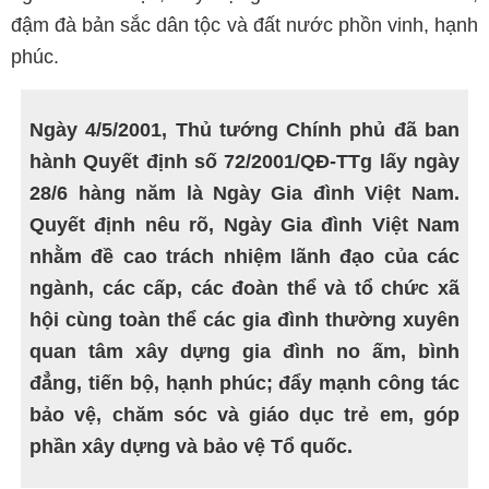
đậm đà bản sắc dân tộc và đất nước phồn vinh, hạnh
phúc.
Ngày 4/5/2001, Thủ tướng Chính phủ đã ban
hành Quyết định số 72/2001/QĐ-TTg lấy ngày
28/6 hàng năm là Ngày Gia đình Việt Nam.
Quyết định nêu rõ, Ngày Gia đình Việt Nam
nhằm đề cao trách nhiệm lãnh đạo của các
ngành, các cấp, các đoàn thể và tổ chức xã
hội cùng toàn thể các gia đình thường xuyên
quan tâm xây dựng gia đình no ấm, bình
đẳng, tiến bộ, hạnh phúc; đẩy mạnh công tác
bảo vệ, chăm sóc và giáo dục trẻ em, góp
phần xây dựng và bảo vệ Tổ quốc.