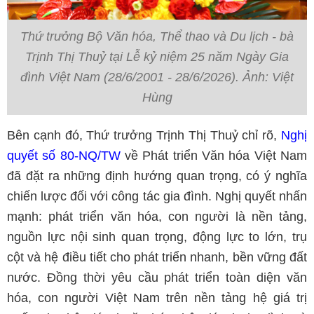
Thứ trưởng Bộ Văn hóa, Thể thao và Du lịch - bà
Trịnh Thị Thuỷ tại Lễ kỷ niệm 25 năm Ngày Gia
đình Việt Nam (28/6/2001 - 28/6/2026). Ảnh: Việt
Hùng
Bên cạnh đó, Thứ trưởng Trịnh Thị Thuỷ chỉ rõ,
Nghị
quyết số 80-NQ/TW
về Phát triển Văn hóa Việt Nam
đã đặt ra những định hướng quan trọng, có ý nghĩa
chiến lược đối với công tác gia đình. Nghị quyết nhấn
mạnh: phát triển văn hóa, con người là nền tảng,
nguồn lực nội sinh quan trọng, động lực to lớn, trụ
cột và hệ điều tiết cho phát triển nhanh, bền vững đất
nước. Đồng thời yêu cầu phát triển toàn diện văn
hóa, con người Việt Nam trên nền tảng hệ giá trị