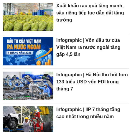
Xuất khẩu rau quả tăng mạnh,
sầu riêng tiếp tục dẫn dắt tăng
trưởng
Infographic | Vốn đầu tư của
Việt Nam ra nước ngoài tăng
gấp 4,5 lần
Infographic | Hà Nội thu hút hơn
133 triệu USD vốn FDI trong
tháng 7
Infographic | IIP 7 tháng tăng
cao nhất trong nhiều năm