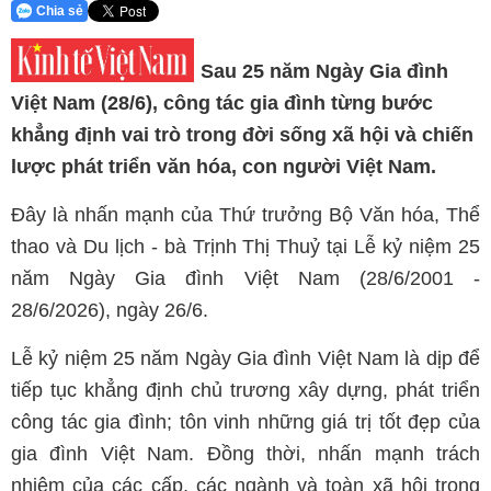
Chia sẻ
Sau 25 năm Ngày Gia đình
Việt Nam (28/6), công tác gia đình từng bước
khẳng định vai trò trong đời sống xã hội và chiến
lược phát triển văn hóa, con người Việt Nam.
Đây là nhấn mạnh của Thứ trưởng Bộ Văn hóa, Thể
thao và Du lịch - bà Trịnh Thị Thuỷ tại Lễ kỷ niệm 25
năm Ngày Gia đình Việt Nam (28/6/2001 -
28/6/2026), ngày 26/6.
Lễ kỷ niệm 25 năm Ngày Gia đình Việt Nam là dịp để
tiếp tục khẳng định chủ trương xây dựng, phát triển
công tác gia đình; tôn vinh những giá trị tốt đẹp của
gia đình Việt Nam. Đồng thời, nhấn mạnh trách
nhiệm của các cấp, các ngành và toàn xã hội trong