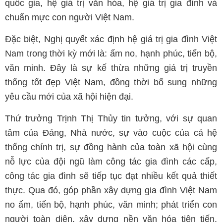
quốc gia, hệ giá trị văn hóa, hệ giá trị gia đình và
chuẩn mực con người Việt Nam.
Đặc biệt, Nghị quyết xác định hệ giá trị gia đình Việt
Nam trong thời kỳ mới là: ấm no, hạnh phúc, tiến bộ,
văn minh. Đây là sự kế thừa những giá trị truyền
thống tốt đẹp Việt Nam, đồng thời bổ sung những
yêu cầu mới của xã hội hiện đại.
Thứ trưởng Trịnh Thị Thủy tin tưởng, với sự quan
tâm của Đảng, Nhà nước, sự vào cuộc của cả hệ
thống chính trị, sự đồng hành của toàn xã hội cùng
nỗ lực của đội ngũ làm công tác gia đình các cấp,
công tác gia đình sẽ tiếp tục đạt nhiều kết quả thiết
thực. Qua đó, góp phần xây dựng gia đình Việt Nam
no ấm, tiến bộ, hạnh phúc, văn minh; phát triển con
người toàn diện, xây dựng nền văn hóa tiên tiến,