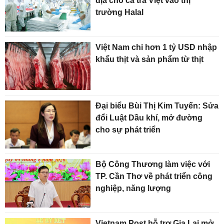
địa cho cá tra Việt vào thị
trường Halal
Việt Nam chi hơn 1 tỷ USD nhập
khẩu thịt và sản phẩm từ thịt
Đại biểu Bùi Thị Kim Tuyến: Sửa
đổi Luật Dầu khí, mở đường
cho sự phát triển
Bộ Công Thương làm việc với
TP. Cần Thơ về phát triển công
nghiệp, năng lượng
Vietnam Post hỗ trợ Gia Lai mở