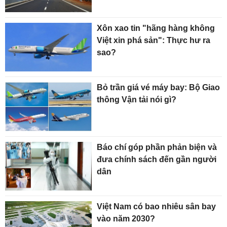
Xôn xao tin "hãng hàng không
Việt xin phá sản": Thực hư ra
sao?
Bỏ trần giá vé máy bay: Bộ Giao
thông Vận tải nói gì?
Báo chí góp phần phản biện và
đưa chính sách đến gần người
dân
Việt Nam có bao nhiêu sân bay
vào năm 2030?