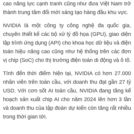
cao năng lực cạnh tranh cũng như đưa Việt Nam trở
thành trung tâm đổi mới sáng tạo hàng đầu khu vực.
NVIDIA là một công ty công nghệ đa quốc gia,
chuyên thiết kế các bộ xử lý đồ họa (GPU), giao diện
lập trình ứng dụng (API) cho khoa học dữ liệu và điện
toán hiệu năng cao cũng như hệ thống trên các đơn
vị chip (SoC) cho thị trường điện toán di động và ô tô.
Tính đến thời điểm hiện tại, NVIDIA có hơn 27.000
nhân viên trên toàn cầu, với doanh thu đạt gần 27 tỷ
USD. Với cơn sốt AI toàn cầu, NVIDIA đang tăng kế
hoạch sản xuất chip AI cho năm 2024 lên hơn 3 lần
và doanh thu của tập đoàn dự kiến còn tăng rất nhiều
trong thời gian tới.