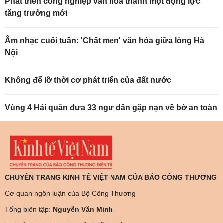
Phát triển công nghiệp văn hóa thành một động lực
tăng trưởng mới
Âm nhạc cuối tuần: 'Chất men' văn hóa giữa lòng Hà
Nội
Không để lỡ thời cơ phát triển của đất nước
Vùng 4 Hải quân đưa 33 ngư dân gặp nạn về bờ an toàn
CHUYÊN TRANG KINH TẾ VIỆT NAM CỦA BÁO CÔNG THƯƠNG
Cơ quan ngôn luận của Bộ Công Thương
Tổng biên tập:
Nguyễn Văn Minh