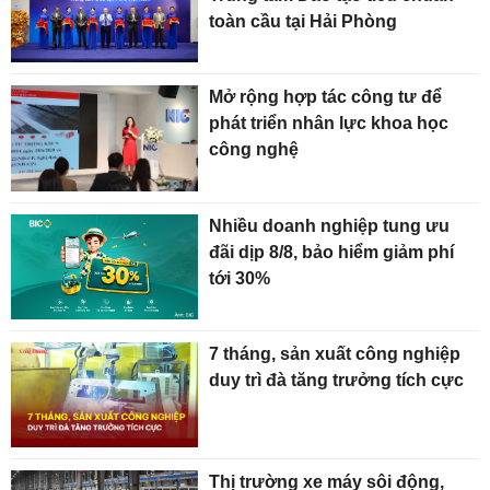
toàn cầu tại Hải Phòng
Mở rộng hợp tác công tư để
phát triển nhân lực khoa học
công nghệ
Nhiều doanh nghiệp tung ưu
đãi dịp 8/8, bảo hiểm giảm phí
tới 30%
7 tháng, sản xuất công nghiệp
duy trì đà tăng trưởng tích cực
Thị trường xe máy sôi động,