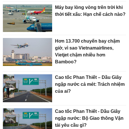
Máy bay lòng vòng trên trời khi
thời tiết xấu: Hạn chế cách nào?
Hơn 13.700 chuyến bay chậm
giờ, vì sao Vietnamairlines,
Vietjet chậm nhiều hơn
Bamboo?
Cao tốc Phan Thiết – Dầu Giây
ngập nước cả mét: Trách nhiệm
của ai?
Cao tốc Phan Thiết - Dầu Giây
ngập nước: Bộ Giao thông Vận
tải yêu cầu gì?