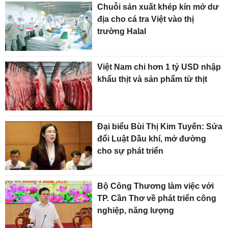
Chuỗi sản xuất khép kín mở dư
địa cho cá tra Việt vào thị
trường Halal
Việt Nam chi hơn 1 tỷ USD nhập
khẩu thịt và sản phẩm từ thịt
Đại biểu Bùi Thị Kim Tuyến: Sửa
đổi Luật Dầu khí, mở đường
cho sự phát triển
Bộ Công Thương làm việc với
TP. Cần Thơ về phát triển công
nghiệp, năng lượng