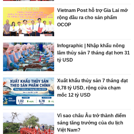
Vietnam Post hỗ trợ Gia Lai mở
rộng đầu ra cho sản phẩm
OCOP
Infographic | Nhập khẩu nông
lâm thủy sản 7 tháng đạt hơn 31
tỷ USD
Xuất khẩu thủy sản 7 tháng đạt
6,78 tỷ USD, rộng cửa chạm
mốc 12 tỷ USD
Vì sao châu Âu trở thành điểm
sáng tăng trưởng của du lịch
Việt Nam?