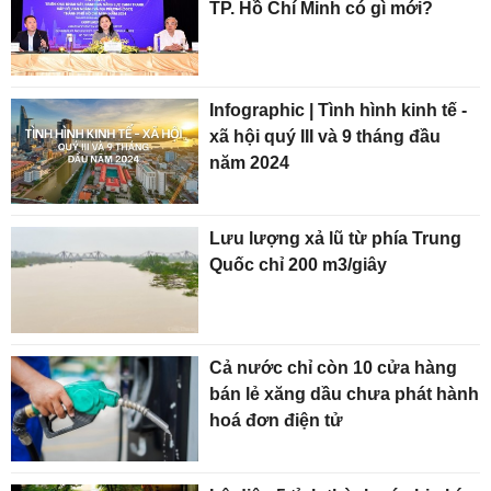
TP. Hồ Chí Minh có gì mới?
Infographic | Tình hình kinh tế -
xã hội quý III và 9 tháng đầu
năm 2024
Lưu lượng xả lũ từ phía Trung
Quốc chỉ 200 m3/giây
Cả nước chỉ còn 10 cửa hàng
bán lẻ xăng dầu chưa phát hành
hoá đơn điện tử