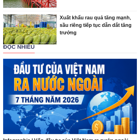
Xuất khẩu rau quả tăng mạnh,
sầu riêng tiếp tục dẫn dắt tăng
trưởng
ĐỌC NHIỀU