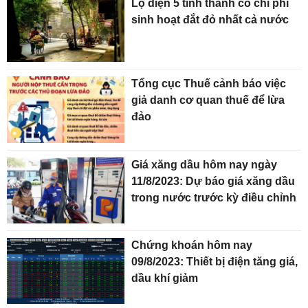
Lộ diện 5 tỉnh thành có chi phí
sinh hoạt đắt đỏ nhất cả nước
Tổng cục Thuế cảnh báo việc
giả danh cơ quan thuế để lừa
đảo
Giá xăng dầu hôm nay ngày
11/8/2023: Dự báo giá xăng dầu
trong nước trước kỳ điều chỉnh
Chứng khoán hôm nay
09/8/2023: Thiết bị điện tăng giá,
dầu khí giảm