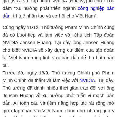
gia (NIC) và Tập đoàn NVIDIA (Hoa Kỳ) tổ chức Tọa
đàm “Xu hướng phát triển ngành
công nghiệp bán
dẫn
, trí tuệ nhân tạo và cơ hội cho Việt Nam”.
Cùng ngày 11/12, Thủ tướng Phạm Minh Chính cũng
đã có buổi tiếp và làm việc với Chủ tịch Tập đoàn
NVIDIA Jensen Huang. Tại đây, ông Jensen Huang
cho biết NVIDIA sẽ xây dựng cứ điểm của tập đoàn
tại Việt Nam trong lĩnh vực bán dẫn để thu hút nhân
tài.
Trước đó, ngày 18/9, Thủ tướng Chính phủ Phạm
Minh Chính đã thăm và làm việc với
NVIDIA
. Tại đây,
Thủ tướng đã dành nhiều thời gian trao đổi với ông
Jensen Huang về xu hướng phát triển vi mạch bán
dẫn, AI toàn cầu và tiềm năng hợp tác rất rộng mở
giữa tập đoàn với Việt Nam, cũng như những góp ý