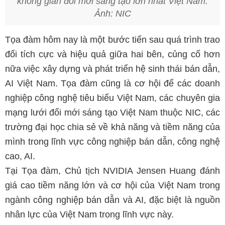
không gian đổi mới sáng tạo lớn nhất Việt Nam.
Ảnh: NIC
Tọa đàm hôm nay là một bước tiến sau quá trình trao
đổi tích cực và hiệu quả giữa hai bên, củng cố hơn
nữa việc xây dựng và phát triển hệ sinh thái bán dẫn,
AI Việt Nam. Tọa đàm cũng là cơ hội để các doanh
nghiệp công nghệ tiêu biểu Việt Nam, các chuyên gia
mạng lưới đổi mới sáng tạo Việt Nam thuộc NIC, các
trường đại học chia sẻ về khả năng và tiềm năng của
mình trong lĩnh vực công nghiệp bán dẫn, công nghệ
cao, AI.
Tại Tọa đàm, Chủ tịch NVIDIA Jensen Huang đánh
giá cao tiềm năng lớn và cơ hội của Việt Nam trong
ngành công nghiệp bán dẫn và AI, đặc biệt là nguồn
nhân lực của Việt Nam trong lĩnh vực này.