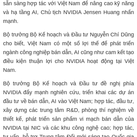
sẵn sàng hợp tác với Việt Nam để nâng cao kỹ năng
và hạ tầng AI, Chủ tịch NVIDIA Jensen Huang nhấn
mạnh.
Bộ trưởng Bộ Kế hoạch và Đầu tư Nguyễn Chí Dũng
cho biết, Việt Nam có một số lợi thế để phát triển
ngành công nghiệp bán dẫn, AI cũng như cam kết tạo
điều kiện thuận lợi cho NVIDIA hoạt động tại Việt
Nam.
Bộ trưởng Bộ Kế hoạch và Đầu tư đề nghị phía
NVIDIA đẩy mạnh nghiên cứu, triển khai các dự án
đầu tư về bán dẫn, AI vào Việt Nam; hợp tác, đầu tư,
xây dựng các trung tâm R&D, phòng thí nghiệm về
thiết kế, phát triển sản phẩm vi mạch bán dẫn của
NVIDIA tại NIC và các khu công nghệ cao; hợp tác,
tư vấn, hỗ trợ Trung tâm Đổi mới sáng tạo Quốc gia