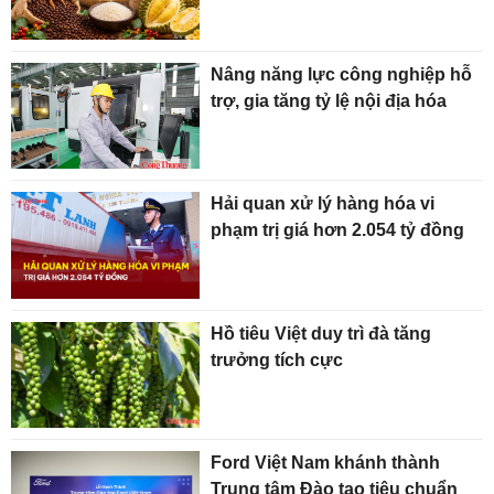
Nâng năng lực công nghiệp hỗ
trợ, gia tăng tỷ lệ nội địa hóa
Hải quan xử lý hàng hóa vi
phạm trị giá hơn 2.054 tỷ đồng
Hồ tiêu Việt duy trì đà tăng
trưởng tích cực
Ford Việt Nam khánh thành
Trung tâm Đào tạo tiêu chuẩn