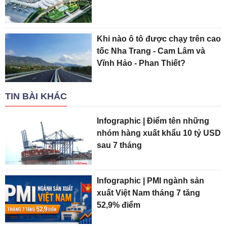
Khi nào ô tô được chạy trên cao
tốc Nha Trang - Cam Lâm và
Vĩnh Hảo - Phan Thiết?
TIN BÀI KHÁC
Infographic | Điểm tên những
nhóm hàng xuất khẩu 10 tỷ USD
sau 7 tháng
Infographic | PMI ngành sản
xuất Việt Nam tháng 7 tăng
52,9% điểm