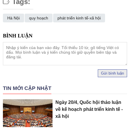
Tags:
Hà Nội
quy hoạch
phát triển kinh tế-xã hội
Gửi bình luận
TIN MỚI CẬP NHẬT
Ngày 20/4, Quốc hội thảo luận
về kế hoạch phát triển kinh tế -
xã hội