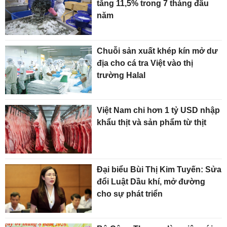
tăng 11,5% trong 7 tháng đầu
năm
Chuỗi sản xuất khép kín mở dư
địa cho cá tra Việt vào thị
trường Halal
Việt Nam chi hơn 1 tỷ USD nhập
khẩu thịt và sản phẩm từ thịt
Đại biểu Bùi Thị Kim Tuyến: Sửa
đổi Luật Dầu khí, mở đường
cho sự phát triển