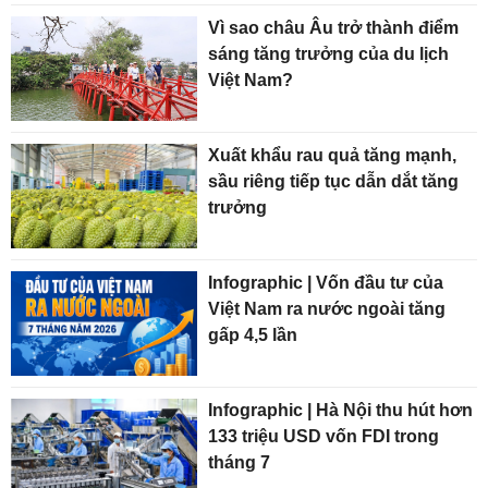
Vì sao châu Âu trở thành điểm
sáng tăng trưởng của du lịch
Việt Nam?
Xuất khẩu rau quả tăng mạnh,
sầu riêng tiếp tục dẫn dắt tăng
trưởng
Infographic | Vốn đầu tư của
Việt Nam ra nước ngoài tăng
gấp 4,5 lần
Infographic | Hà Nội thu hút hơn
133 triệu USD vốn FDI trong
tháng 7