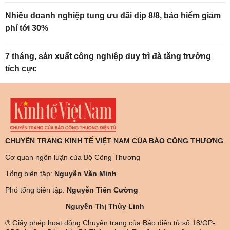
Nhiều doanh nghiệp tung ưu đãi dịp 8/8, bảo hiểm giảm
phí tới 30%
7 tháng, sản xuất công nghiệp duy trì đà tăng trưởng
tích cực
CHUYÊN TRANG KINH TẾ VIỆT NAM CỦA BÁO CÔNG THƯƠNG
Cơ quan ngôn luận của Bộ Công Thương
Tổng biên tập:
Nguyễn Văn Minh
Phó tổng biên tập:
Nguyễn Tiến Cường
Nguyễn Thị Thùy Linh
® Giấy phép hoạt động Chuyên trang của Báo điện tử số 18/GP-