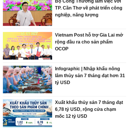
Bộ Công Thương làm việc với
TP. Cần Thơ về phát triển công
nghiệp, năng lượng
Vietnam Post hỗ trợ Gia Lai mở
rộng đầu ra cho sản phẩm
OCOP
Infographic | Nhập khẩu nông
lâm thủy sản 7 tháng đạt hơn 31
tỷ USD
Xuất khẩu thủy sản 7 tháng đạt
6,78 tỷ USD, rộng cửa chạm
mốc 12 tỷ USD