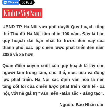
Chia sẻ
UBND TP
Hà Nội
vừa phê duyệt Quy hoạch tổng
thể Thủ đô Hà Nội tầm nhìn 100 năm. Đây là bản
quy hoạch dài hạn nhất từ trước đến nay của
thành phố, xác lập chiến lược phát triển đến năm
2085 và xa hơn.
Quan điểm xuyên suốt của
quy hoạch
là lấy con
người làm trung tâm, chủ thể, mục tiêu và động
lực phát triển. Hà Nội xác định văn hóa là nền
tảng cốt lõi của chiến lược phát triển kinh tế - xã
hội, với hệ giá trị "Văn hiến - Bản sắc - Sáng tạo".
Nguồn: Báo Nhân dân