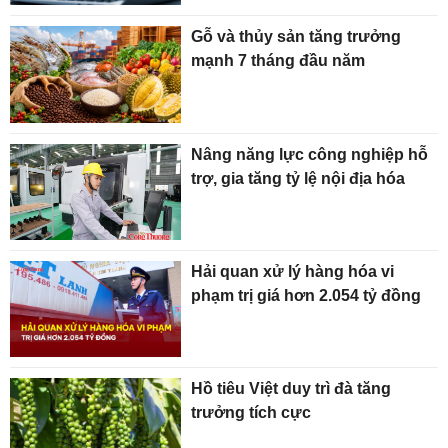
Gỗ và thủy sản tăng trưởng
mạnh 7 tháng đầu năm
Nâng năng lực công nghiệp hỗ
trợ, gia tăng tỷ lệ nội địa hóa
Hải quan xử lý hàng hóa vi
phạm trị giá hơn 2.054 tỷ đồng
Hồ tiêu Việt duy trì đà tăng
trưởng tích cực