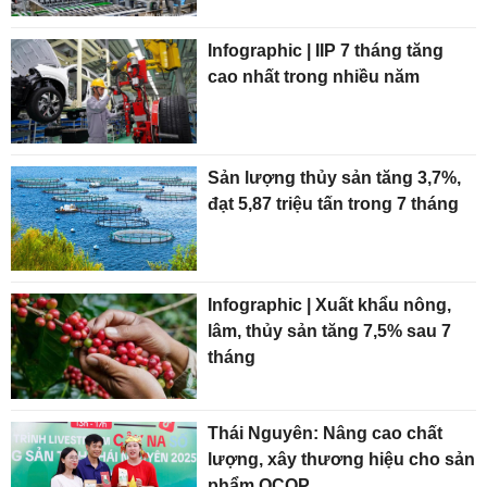
Infographic | IIP 7 tháng tăng
cao nhất trong nhiều năm
Sản lượng thủy sản tăng 3,7%,
đạt 5,87 triệu tấn trong 7 tháng
Infographic | Xuất khẩu nông,
lâm, thủy sản tăng 7,5% sau 7
tháng
Thái Nguyên: Nâng cao chất
lượng, xây thương hiệu cho sản
phẩm OCOP