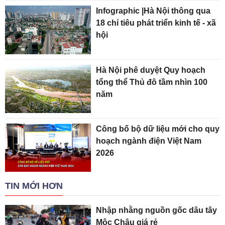
Infographic |Hà Nội thông qua
18 chỉ tiêu phát triển kinh tế - xã
hội
Hà Nội phê duyệt Quy hoạch
tổng thể Thủ đô tầm nhìn 100
năm
Công bố bộ dữ liệu mới cho quy
hoạch ngành điện Việt Nam
2026
TIN MỚI HƠN
Nhập nhằng nguồn gốc dâu tây
Mộc Châu giá rẻ