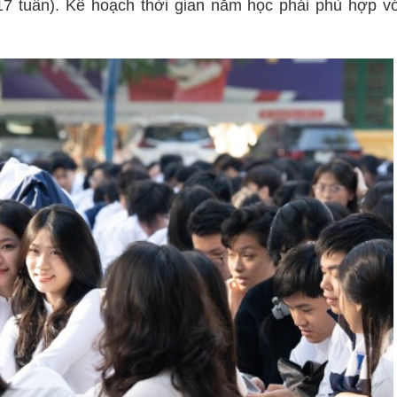
 17 tuần). Kế hoạch thời gian năm học phải phù hợp v