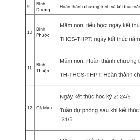
Bình
9
Hoàn thành chương trình và kết thúc nă
Dương
Mầm non, tiểu học: ngày kết th
Bình
10
Phước
THCS-THPT: ngày kết thúc năm
Mầm non: Hoàn thành chương trì
Bình
11
Thuận
TH-THCS-THPT: Hoàn thành chươ
Ngày kết thúc học kỳ 2: 24/5
12
Cà Mau
Tuần dự phòng sau khi kết thúc 
-31/5