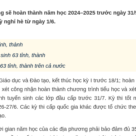
g sẽ hoàn thành năm học 2024–2025 trước ngày 31/
 nghỉ hè từ ngày 1/6.
ỉnh, thành
 sinh 63 tỉnh, thành
63 tỉnh, thành trên cả nước
áo dục và Đào tạo, kết thúc học kỳ I trước 18/1; hoàn
; xét công nhận hoàn thành chương trình tiểu học và xé
h tuyển sinh các lớp đầu cấp trước 31/7. Kỳ thi tốt 
6-27/6. Các kỳ thi cấp quốc gia khác được tổ chức th
ạo.
ời gian năm học của các địa phương phải bảo đảm đủ 3