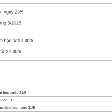
u, ngày 23/5
áng 5/2025
m học từ 24-30/5
từ 24-30/5
m học trước 31/5
m học 31/5
úc năm học trước 31/5