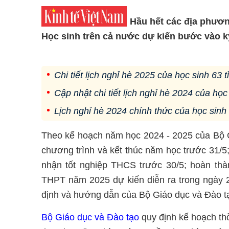
Hầu hết các địa phươn
Học sinh trên cả nước dự kiến bước vào kỳ
Chi tiết lịch nghỉ hè 2025 của học sinh 63 t
Cập nhật chi tiết lịch nghỉ hè 2024 của học
Lịch nghỉ hè 2024 chính thức của học sinh 
Theo kế hoạch năm học 2024 - 2025 của Bộ Gi
chương trình và kết thúc năm học trước 31/5
nhận tốt nghiệp THCS trước 30/5; hoàn thàn
THPT năm 2025 dự kiến diễn ra trong ngày 2
định và hướng dẫn của Bộ Giáo dục và Đào t
Bộ Giáo dục và Đào tạo
quy định kế hoạch th