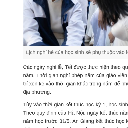
Lịch nghỉ hè của học sinh sẽ phụ thuộc và
Các ngày nghỉ lễ, Tết được thực hiện theo q
năm. Thời gian nghỉ phép năm của giáo viên 
trí xen kẽ vào thời gian khác trong năm để p
địa phương.
Tùy vào thời gian kết thúc học kỳ 1, học si
Theo quy định của Hà Nội, ngày kết thúc năm
năm học trước 31/5. An Giang kết thúc học k