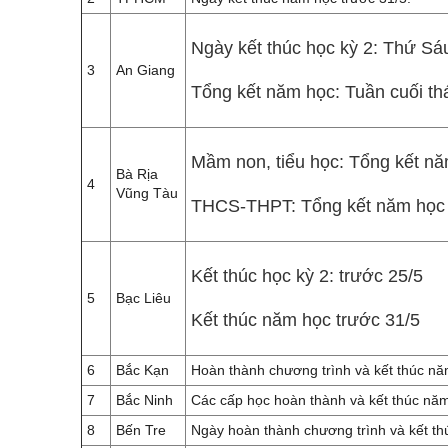
Ngày kết thúc học kỳ 2: Thứ Sá
3
An Giang
Tổng kết năm học: Tuần cuối th
Mầm non, tiểu học: Tổng kết nă
Bà Rịa
4
Vũng Tàu
THCS-THPT: Tổng kết năm học 
Kết thúc học kỳ 2: trước 25/5
5
Bạc Liêu
Kết thúc năm học trước 31/5
6
Bắc Kạn
Hoàn thành chương trình và kết thúc nă
7
Bắc Ninh
Các cấp học hoàn thành và kết thúc nă
8
Bến Tre
Ngày hoàn thành chương trình và kết th