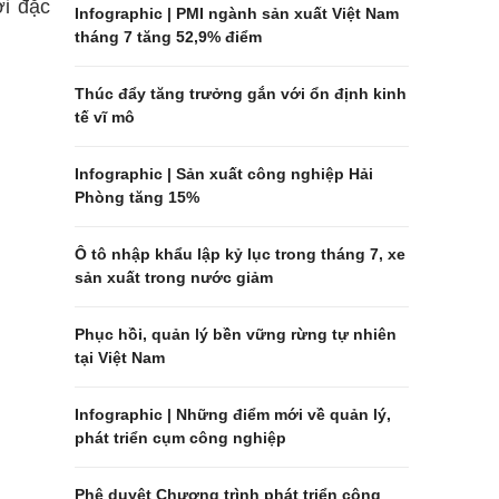
ới đặc
Infographic | PMI ngành sản xuất Việt Nam
tháng 7 tăng 52,9% điểm
Thúc đẩy tăng trưởng gắn với ổn định kinh
tế vĩ mô
Infographic | Sản xuất công nghiệp Hải
Phòng tăng 15%
Ô tô nhập khẩu lập kỷ lục trong tháng 7, xe
sản xuất trong nước giảm
Phục hồi, quản lý bền vững rừng tự nhiên
tại Việt Nam
Infographic | Những điểm mới về quản lý,
phát triển cụm công nghiệp
Phê duyệt Chương trình phát triển công