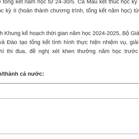
 tổng kết năm học từ 24-30/5. Cà Mau kết thúc học kỳ
ọc kỳ II (hoàn thành chương trình, tổng kết năm học) t
 Khung kế hoạch thời gian năm học 2024-2025, Bộ Gi
 Đào tạo tổng kết tình hình thực hiện nhiệm vụ, giả
chí thi đua, đề nghị xét khen thưởng năm học trước
nh/thành cả nước: