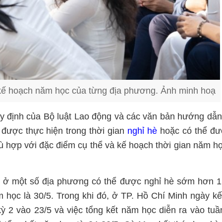
o kế hoạch năm học của từng địa phương. Ảnh minh hoạ
uy định của Bộ luật Lao động và các văn bản hướng dẫ
được thực hiện trong thời gian
nghỉ hè
hoặc có thể đư
hù hợp với đặc điểm cụ thể và kế hoạch thời gian năm h
nh ở một số địa phương có thể được nghỉ hè sớm hơn 1
 học là 30/5. Trong khi đó, ở TP. Hồ Chí Minh ngày kế
ỳ 2 vào 23/5 và việc tổng kết năm học diễn ra vào tuầ