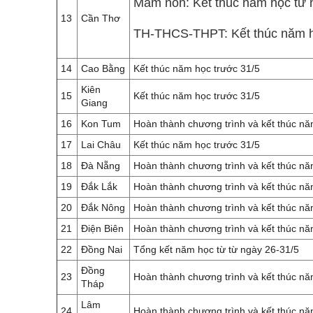
Mầm non: Kết thúc năm học từ n
13
Cần Thơ
TH-THCS-THPT: Kết thúc năm h
14
Cao Bằng
Kết thúc năm học trước 31/5
Kiên
15
Kết thúc năm học trước 31/5
Giang
16
Kon Tum
Hoàn thành chương trình và kết thúc nă
17
Lai Châu
Kết thúc năm học trước 31/5
18
Đà Nẵng
Hoàn thành chương trình và kết thúc nă
19
Đắk Lắk
Hoàn thành chương trình và kết thúc nă
20
Đắk Nông
Hoàn thành chương trình và kết thúc nă
21
Điện Biên
Hoàn thành chương trình và kết thúc nă
22
Đồng Nai
Tổng kết năm học từ từ ngày 26-31/5
Đồng
23
Hoàn thành chương trình và kết thúc nă
Tháp
Lâm
24
Hoàn thành chương trình và kết thúc nă