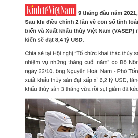
9 tháng đầu năm 2021,
Sau khi điều chỉnh 2 lần về con số tính to
biến và Xuất khẩu thủy Việt Nam (VASEP) 
kiến sẽ đạt 8,4 tỷ USD.
Chia sẻ tại Hội nghị “Tổ chức khai thác thủy 
nhiệm vụ những tháng cuối năm” do Bộ Nôn
ngày 22/10, ông Nguyễn Hoài Nam - Phó Tổn
xuất khẩu thủy sản đạt xấp xỉ 6,2 tỷ USD, t
khẩu thủy sản 3 tháng vừa rồi sụt giảm đã ké