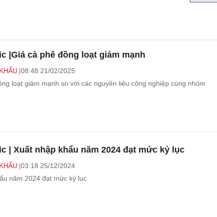
ic |Giá cà phê đồng loạt giảm mạnh
 KHẨU
08:48 21/02/2025
ồng loạt giảm mạnh so với các nguyên liệu công nghiệp cùng nhóm
ic | Xuất nhập khẩu năm 2024 đạt mức kỷ lục
 KHẨU
03:18 25/12/2024
ẩu năm 2024 đạt mức kỷ lục