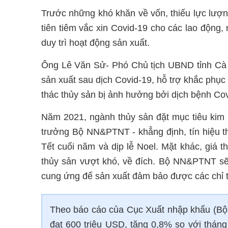
Trước những khó khăn về vốn, thiếu lực lượn
tiên tiêm vắc xin Covid-19 cho các lao động,
duy trì hoạt động sản xuất.
Ông Lê Văn Sử- Phó Chủ tịch UBND tỉnh Cà M
sản xuất sau dịch Covid-19, hỗ trợ khắc phục
thác thủy sản bị ảnh hưởng bởi dịch bệnh Cov
Năm 2021, ngành thủy sản đặt mục tiêu kim
trưởng Bộ NN&PTNT - khẳng định, tín hiệu thị
Tết cuối năm và dịp lễ Noel. Mặt khác, giá 
thủy sản vượt khó, về đích. Bộ NN&PTNT sẽ 
cung ứng để sản xuất đảm bảo được các chỉ t
Theo báo cáo của Cục Xuất nhập khẩu (Bộ 
đạt 600 triệu USD, tăng 0,8% so với thán