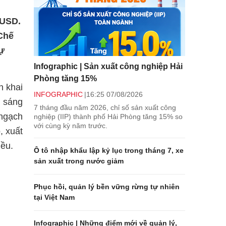
 USD.
 Chế
ự
Infographic | Sản xuất công nghiệp Hải
Phòng tăng 15%
n khai
INFOGRAPHIC
16:25 07/08/2026
 sáng
7 tháng đầu năm 2026, chỉ số sản xuất công
 ngạch
nghiệp (IIP) thành phố Hải Phòng tăng 15% so
với cùng kỳ năm trước.
, xuất
iều.
Ô tô nhập khẩu lập kỷ lục trong tháng 7, xe
sản xuất trong nước giảm
Phục hồi, quản lý bền vững rừng tự nhiên
tại Việt Nam
Infographic | Những điểm mới về quản lý,