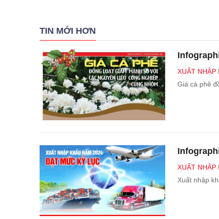
TIN MỚI HƠN
Infograph
XUẤT NHẬP
Giá cà phê đ
Infograph
XUẤT NHẬP
Xuất nhập kh