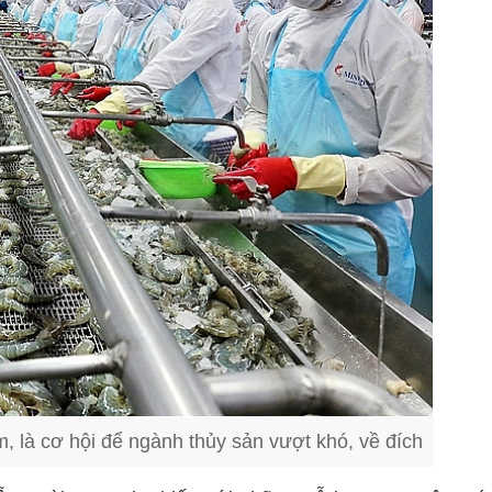
m, là cơ hội để ngành thủy sản vượt khó, về đích