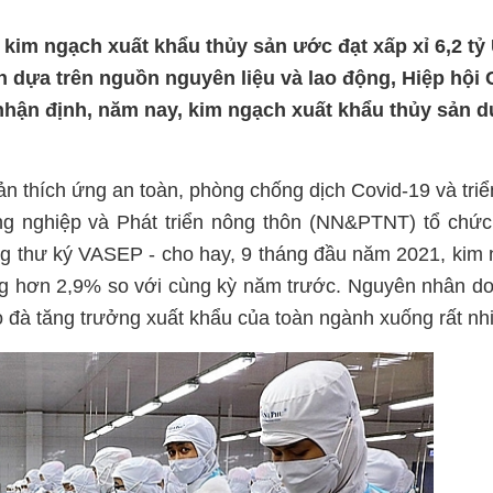
 kim ngạch xuất khẩu thủy sản ước đạt xấp xỉ 6,2 tỷ
án dựa trên nguồn nguyên liệu và lao động, Hiệp hội
nhận định, năm nay, kim ngạch xuất khẩu thủy sản d
sản thích ứng an toàn, phòng chống dịch Covid-19 và triể
g nghiệp và Phát triển nông thôn (NN&PTNT) tổ chức
g thư ký VASEP - cho hay, 9 tháng đầu năm 2021, kim
ăng hơn 2,9% so với cùng kỳ năm trước. Nguyên nhân do
o đà tăng trưởng xuất khẩu của toàn ngành xuống rất nh