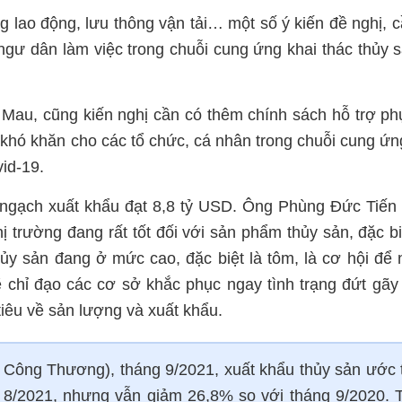
g lao động, lưu thông vận tải… một số ý kiến đề nghị, 
 ngư dân làm việc trong chuỗi cung ứng khai thác thủy 
au, cũng kiến nghị cần có thêm chính sách hỗ trợ ph
 khó khăn cho các tổ chức, cá nhân trong chuỗi cung ứn
id-19.
 ngạch xuất khẩu đạt 8,8 tỷ USD. Ông Phùng Đức Tiến
 trường đang rất tốt đối với sản phẩm thủy sản, đặc bi
thủy sản đang ở mức cao, đặc biệt là tôm, là cơ hội để
chỉ đạo các cơ sở khắc phục ngay tình trạng đứt gãy
iêu về sản lượng và xuất khẩu.
Công Thương), tháng 9/2021, xuất khẩu thủy sản ước 
g 8/2021, nhưng vẫn giảm 26,8% so với tháng 9/2020. 