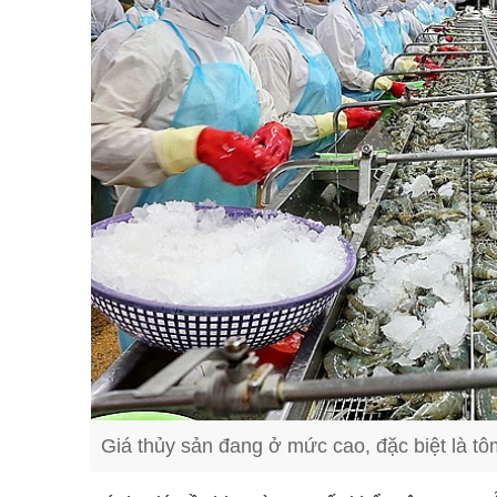
Giá thủy sản đang ở mức cao, đặc biệt là tô