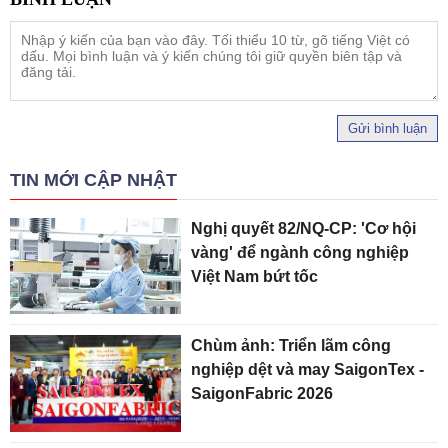
Gửi bình luận
TIN MỚI CẬP NHẬT
Nghị quyết 82/NQ-CP: 'Cơ hội
vàng' để ngành công nghiệp
Việt Nam bứt tốc
Chùm ảnh: Triển lãm công
nghiệp dệt và may SaigonTex -
SaigonFabric 2026