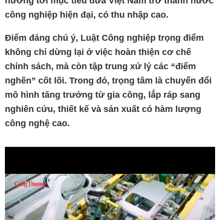
hướng tới mục tiêu đưa Việt Nam trở thành nước
công nghiệp
hiện đại, có thu nhập cao.
Điểm đáng chú ý, Luật Công nghiệp trọng điểm
không chỉ dừng lại ở việc hoàn thiện cơ chế
chính sách, mà còn tập trung xử lý các “điểm
nghẽn” cốt lõi. Trong đó, trọng tâm là chuyển đổi
mô hình tăng trưởng từ gia công, lắp ráp sang
nghiên cứu, thiết kế và sản xuất có hàm lượng
công nghệ cao
.