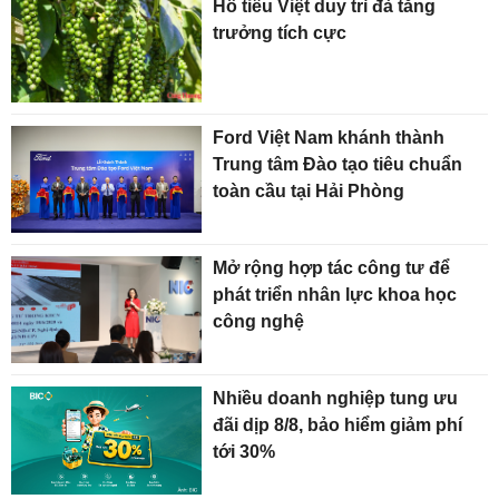
Hồ tiêu Việt duy trì đà tăng
trưởng tích cực
Ford Việt Nam khánh thành
Trung tâm Đào tạo tiêu chuẩn
toàn cầu tại Hải Phòng
Mở rộng hợp tác công tư để
phát triển nhân lực khoa học
công nghệ
Nhiều doanh nghiệp tung ưu
đãi dịp 8/8, bảo hiểm giảm phí
tới 30%