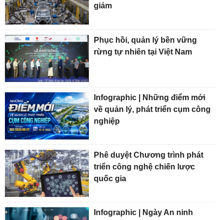
giảm
Phục hồi, quản lý bền vững
rừng tự nhiên tại Việt Nam
Infographic | Những điểm mới
về quản lý, phát triển cụm công
nghiệp
Phê duyệt Chương trình phát
triển công nghệ chiến lược
quốc gia
Infographic | Ngày An ninh