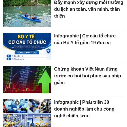
Đẩy mạnh xây dựng môi trường
du lịch an toàn, văn minh, thân
thiện
Infographic | Cơ cấu tổ chức
của Bộ Y tế gồm 19 đơn vị
Chứng khoán Việt Nam đứng
trước cơ hội hồi phục sau nhịp
giảm
Infographic | Phát triển 30
doanh nghiệp làm chủ công
nghệ chiến lược