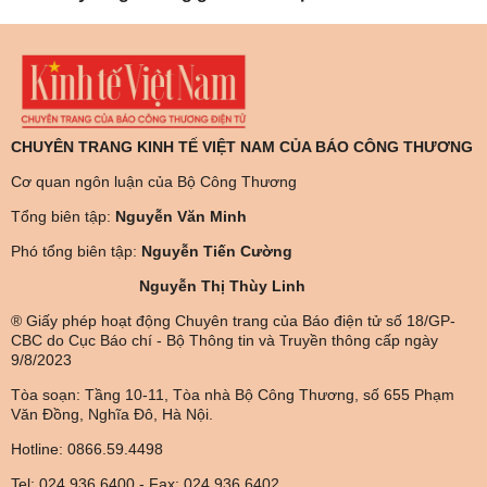
CHUYÊN TRANG KINH TẾ VIỆT NAM CỦA BÁO CÔNG THƯƠNG
Cơ quan ngôn luận của Bộ Công Thương
Tổng biên tập:
Nguyễn Văn Minh
Phó tổng biên tập:
Nguyễn Tiến Cường
Nguyễn Thị Thùy Linh
® Giấy phép hoạt động Chuyên trang của Báo điện tử số 18/GP-
CBC do Cục Báo chí - Bộ Thông tin và Truyền thông cấp ngày
9/8/2023
Tòa soạn: Tầng 10-11, Tòa nhà Bộ Công Thương, số 655 Phạm
Văn Đồng, Nghĩa Đô, Hà Nội.
Hotline: 0866.59.4498
Tel: 024.936.6400 - Fax: 024.936.6402