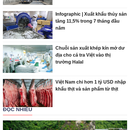
Infographic | Xuất khẩu thủy sản
tăng 11,5% trong 7 tháng đầu
năm
Chuỗi sản xuất khép kín mở dư
địa cho cá tra Việt vào thị
trường Halal
Việt Nam chi hơn 1 tỷ USD nhập
khẩu thịt và sản phẩm từ thịt
ĐỌC NHIỀU