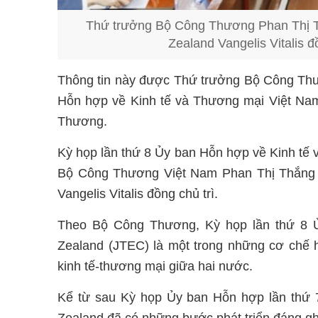
Thứ trưởng Bộ Công Thương Phan Thị T
Zealand Vangelis Vitalis đ
Thông tin này được Thứ trưởng Bộ Công Thư
Hỗn hợp về Kinh tế và Thương mại Việt Nam
Thương.
Kỳ họp lần thứ 8 Ủy ban Hỗn hợp về Kinh t
Bộ Công Thương Việt Nam Phan Thị Thắng 
Vangelis Vitalis đồng chủ trì.
Theo Bộ Công Thương, Kỳ họp lần thứ 8 
Zealand (JTEC) là một trong những cơ chế h
kinh tế-thương mại giữa hai nước.
Kể từ sau Kỳ họp Ủy ban Hỗn hợp lần thứ 