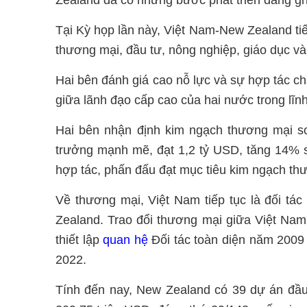
Zealand đã có những bước phát triển đáng gh
Tại Kỳ họp lần này, Việt Nam-New Zealand tiế
thương mại, đầu tư, nông nghiệp, giáo dục và 
Hai bên đánh giá cao nỗ lực và sự hợp tác chặ
giữa lãnh đạo cấp cao của hai nước trong lĩnh
Hai bên nhận định kim ngạch thương mại s
trưởng mạnh mẽ, đạt 1,2 tỷ USD, tăng 14% s
hợp tác, phấn đấu đạt mục tiêu kim ngạch t
Về thương mại, Việt Nam tiếp tục là đối t
Zealand. Trao đổi thương mại giữa Việt Nam
thiết lập
quan hệ
Đối tác toàn diện năm 2009
2022.
Tính đến nay, New Zealand có 39 dự án đầu t