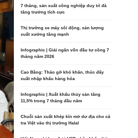
7 tháng, sản xuất công nghiệp duy trì đà
tăng trưởng tích cực
Thị trường xe máy sôi động, sản lượng
xuất xưởng tăng mạnh
Infographic | Giải ngân vốn đầu tư công 7
tháng năm 2026
Cao Bằng: Tháo gỡ khó khăn, thúc đẩy
xuất nhập khẩu hàng hóa
Infographic | Xuất khẩu thủy sản tăng
11,5% trong 7 tháng đầu năm
Chuỗi sản xuất khép kín mở dư địa cho cá
tra Việt vào thị trường Halal