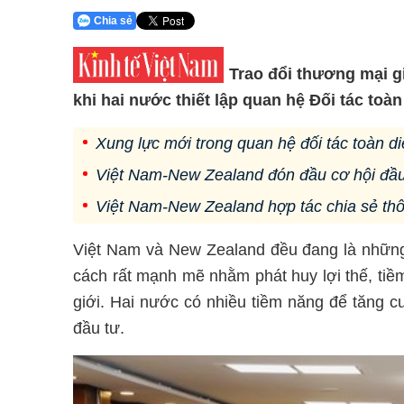
Chia sẻ
Trao đổi thương mại g
khi hai nước thiết lập quan hệ Đối tác toà
Xung lực mới trong quan hệ đối tác toàn 
Việt Nam-New Zealand đón đầu cơ hội đầu
Việt Nam-New Zealand hợp tác chia sẻ th
Việt Nam và New Zealand đều đang là những 
cách rất mạnh mẽ nhằm phát huy lợi thế, tiề
giới. Hai nước có nhiều tiềm năng để tăng c
đầu tư.