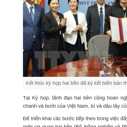
Kết thúc kỳ họp hai bên đã ký kết biên bản
Tại Kỳ họp, lãnh đạo hai bên cũng hoan ngh
chanh và bưởi của Việt Nam, bí và dâu tây 
Để triển khai các bước tiếp theo trong việc
nghị cơ quan hai bên (Bộ Nông nghiệp và P