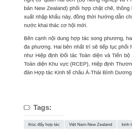
bản New Zealand) phối hợp chặt chẽ, thông 
xuất nhập khẩu này, đồng thời hướng dẫn chi t
nước khai thác cơ hội mới.
Bên cạnh nội dung hợp tác song phương, hai
đa phương. Hai bên nhất trí sẽ tiếp tục phố
như Hiệp định Đối tác Toàn diện và Tiến bộ
Toàn diện Khu vực (RCEP), Hiệp định Thươ
đàn Hợp tác Kinh tế châu Á-Thái Bình Dương
Tags:
thúc đẩy hợp tác
Việt Nam-New Zealand
kinh 