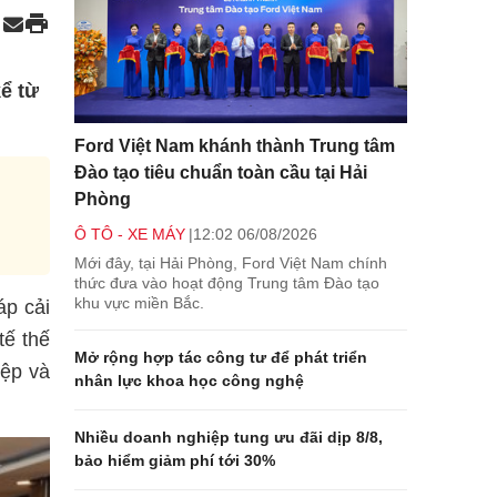
ể từ
Ford Việt Nam khánh thành Trung tâm
Đào tạo tiêu chuẩn toàn cầu tại Hải
Phòng
Ô TÔ - XE MÁY
12:02 06/08/2026
Mới đây, tại Hải Phòng, Ford Việt Nam chính
thức đưa vào hoạt động Trung tâm Đào tạo
khu vực miền Bắc.
áp cải
tế thế
Mở rộng hợp tác công tư để phát triển
iệp và
nhân lực khoa học công nghệ
Nhiều doanh nghiệp tung ưu đãi dịp 8/8,
bảo hiểm giảm phí tới 30%