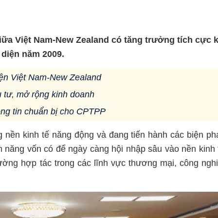
iữa Việt Nam-New Zealand có tăng trưởng tích cực k
n diện năm 2009.
diện Việt Nam-New Zealand
 tư, mở rộng kinh doanh
ông tin chuẩn bị cho CPTPP
nền kinh tế năng động và đang tiến hành các biện ph
m năng vốn có để ngày càng hội nhập sâu vào nền kinh 
ường hợp tác trong các lĩnh vực thương mại, công ngh