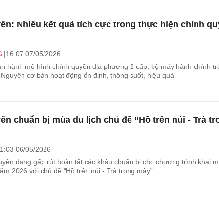
ên: Nhiều kết quả tích cực trong thực hiện chính qu
G
16:07 07/05/2026
n hành mô hình chính quyền địa phương 2 cấp, bộ máy hành chính tr
i Nguyên cơ bản hoạt động ổn định, thông suốt, hiệu quả.
ên chuẩn bị mùa du lịch chủ đề “Hồ trên núi - Trà tr
1:03 06/05/2026
uyên đang gấp rút hoàn tất các khâu chuẩn bị cho chương trình khai 
ăm 2026 với chủ đề “Hồ trên núi - Trà trong mây”.