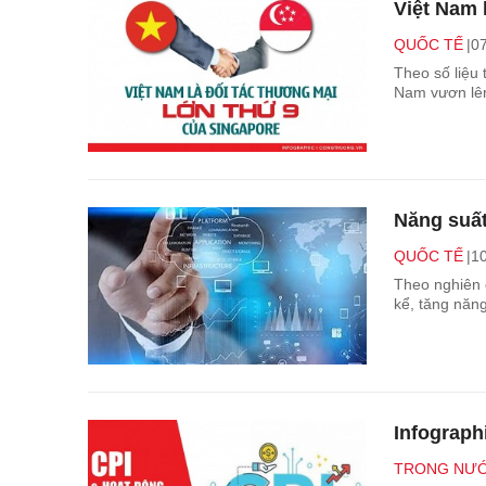
Việt Nam 
QUỐC TẾ
07
Theo số liệu
Nam vươn lên 
Năng suất
QUỐC TẾ
10
Theo nghiên 
kể, tăng năng
Infographi
TRONG NƯ