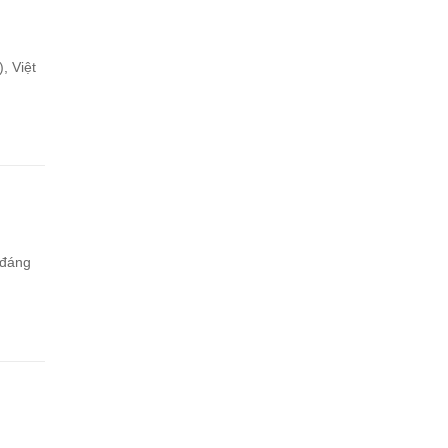
, Việt
 đáng