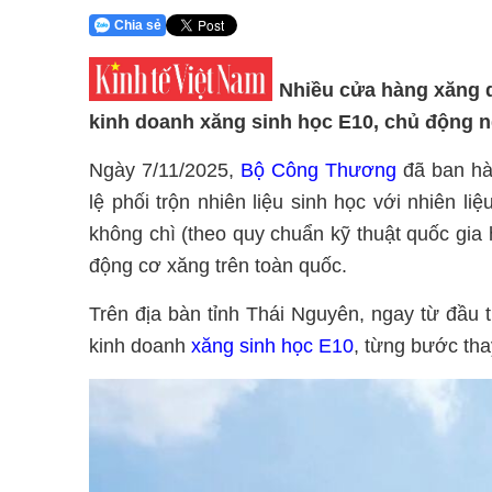
Chia sẻ
Nhiều cửa hàng xăng dầ
kinh doanh xăng sinh học E10, chủ động 
Ngày 7/11/2025,
Bộ Công Thương
đã ban hàn
lệ phối trộn nhiên liệu sinh học với nhiên l
không chì (theo quy chuẩn kỹ thuật quốc gia
động cơ xăng trên toàn quốc.
Trên địa bàn tỉnh Thái Nguyên, ngay từ đầu 
kinh doanh
xăng sinh học E10
, từng bước th