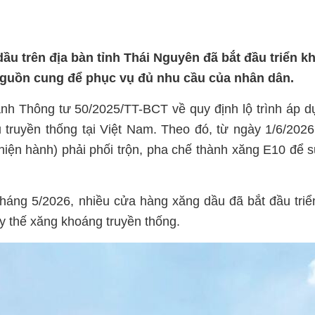
u trên địa bàn tỉnh Thái Nguyên đã bắt đầu triển kh
nguồn cung để phục vụ đủ nhu cầu của nhân dân.
h Thông tư 50/2025/TT-BCT về quy định lộ trình áp d
iệu truyền thống tại Việt Nam. Theo đó, từ ngày 1/6/202
 hiện hành) phải phối trộn, pha chế thành xăng E10 để 
tháng 5/2026, nhiều cửa hàng xăng dầu đã bắt đầu triể
ay thế xăng khoáng truyền thống.