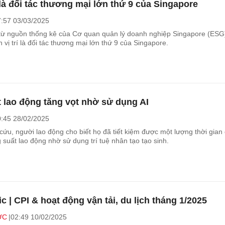
là đối tác thương mại lớn thứ 9 của Singapore
:57 03/03/2025
 từ nguồn thống kê của Cơ quan quản lý doanh nghiệp Singapore (ESG)
vị trí là đối tác thương mại lớn thứ 9 của Singapore.
 lao động tăng vọt nhờ sử dụng AI
:45 28/02/2025
cứu, người lao động cho biết họ đã tiết kiệm được một lượng thời gian
 suất lao động nhờ sử dụng trí tuệ nhân tạo tạo sinh.
c | CPI & hoạt động vận tải, du lịch tháng 1/2025
ỚC
02:49 10/02/2025