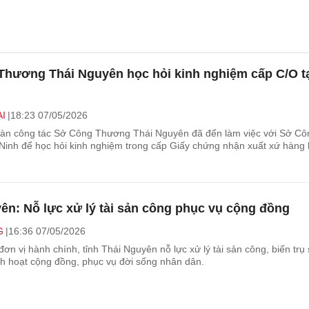
hương Thái Nguyên học hỏi kinh nghiệm cấp C/O t
I
18:23 07/05/2026
inh để học hỏi kinh nghiệm trong cấp Giấy chứng nhận xuất xứ hàng
ên: Nỗ lực xử lý tài sản công phục vụ cộng đồng
G
16:36 07/05/2026
ơn vị hành chính, tỉnh Thái Nguyên nỗ lực xử lý tài sản công, biến trụ
nh hoạt cộng đồng, phục vụ đời sống nhân dân.