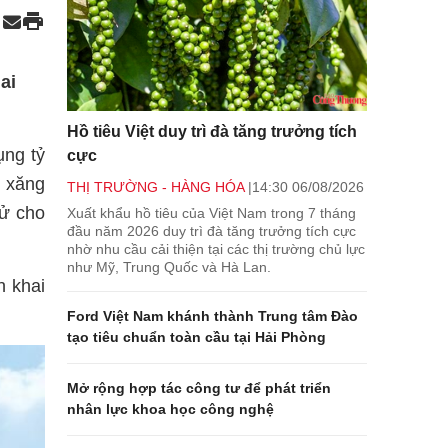
ai
Hồ tiêu Việt duy trì đà tăng trưởng tích
ụng tỷ
cực
6 xăng
THỊ TRƯỜNG - HÀNG HÓA
14:30 06/08/2026
sử cho
Xuất khẩu hồ tiêu của Việt Nam trong 7 tháng
đầu năm 2026 duy trì đà tăng trưởng tích cực
nhờ nhu cầu cải thiện tại các thị trường chủ lực
như Mỹ, Trung Quốc và Hà Lan.
n khai
Ford Việt Nam khánh thành Trung tâm Đào
tạo tiêu chuẩn toàn cầu tại Hải Phòng
Mở rộng hợp tác công tư để phát triển
nhân lực khoa học công nghệ