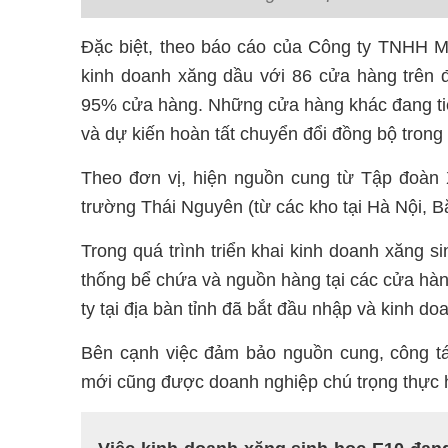
Đặc biệt, theo báo cáo của Công ty TNHH M
kinh doanh xăng dầu với 86 cửa hàng trên đị
95% cửa hàng. Những cửa hàng khác đang tiế
và dự kiến hoàn tất chuyển đổi đồng bộ trong
Theo đơn vị, hiện nguồn cung từ Tập đoàn
trường Thái Nguyên (từ các kho tại Hà Nội, 
Trong quá trình triển khai kinh doanh xăng s
thống bể chứa và nguồn hàng tại các cửa hà
ty tại địa bàn tỉnh đã bắt đầu nhập và kinh d
Bên cạnh việc đảm bảo nguồn cung, công tác
mới cũng được doanh nghiệp chú trọng thực 