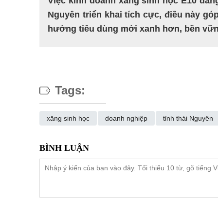
Việc kinh doanh xăng sinh học E10 đang
Nguyên triển khai tích cực, điều này gó
hướng tiêu dùng mới xanh hơn, bền vữ
Tags:
xăng sinh học
doanh nghiệp
tỉnh thái Nguyên