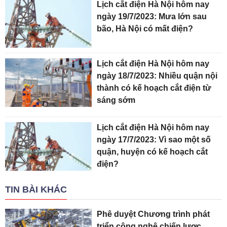
Lịch cắt điện Hà Nội hôm nay
ngày 19/7/2023: Mưa lớn sau
bão, Hà Nội có mất điện?
Lịch cắt điện Hà Nội hôm nay
ngày 18/7/2023: Nhiều quận nội
thành có kế hoạch cắt điện từ
sáng sớm
Lịch cắt điện Hà Nội hôm nay
ngày 17/7/2023: Vì sao một số
quận, huyện có kế hoạch cắt
điện?
TIN BÀI KHÁC
Phê duyệt Chương trình phát
triển công nghệ chiến lược