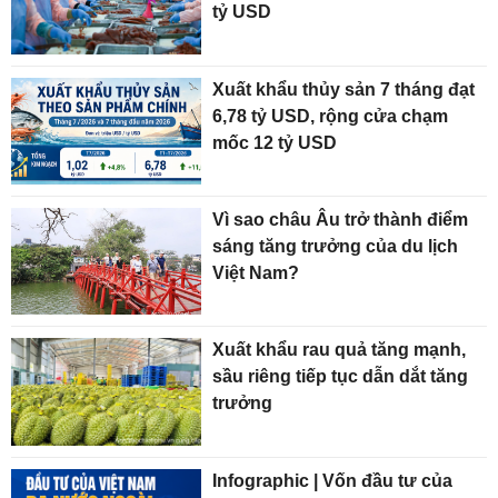
tỷ USD
Xuất khẩu thủy sản 7 tháng đạt
6,78 tỷ USD, rộng cửa chạm
mốc 12 tỷ USD
Vì sao châu Âu trở thành điểm
sáng tăng trưởng của du lịch
Việt Nam?
Xuất khẩu rau quả tăng mạnh,
sầu riêng tiếp tục dẫn dắt tăng
trưởng
Infographic | Vốn đầu tư của