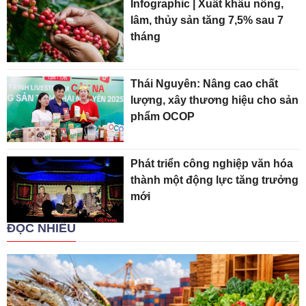
Infographic | Xuất khẩu nông,
lâm, thủy sản tăng 7,5% sau 7
tháng
Thái Nguyên: Nâng cao chất
lượng, xây thương hiệu cho sản
phẩm OCOP
Phát triển công nghiệp văn hóa
thành một động lực tăng trưởng
mới
ĐỌC NHIỀU