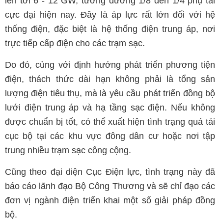
lên tới 6 - 12 GW, tương đương 1/8 đến 1/4 phụ tải
cực đại hiện nay. Đây là áp lực rất lớn đối với hệ
thống điện, đặc biệt là hệ thống điện trung áp, nơi
trực tiếp cấp điện cho các trạm sạc.
Do đó, cùng với định hướng phát triển phương tiện
điện, thách thức dài hạn không phải là tổng sản
lượng điện tiêu thụ, mà là yêu cầu phát triển đồng bộ
lưới điện trung áp và hạ tầng sạc điện. Nếu không
được chuẩn bị tốt, có thể xuất hiện tình trạng quá tải
cục bộ tại các khu vực đông dân cư hoặc nơi tập
trung nhiều trạm sạc công cộng.
Cũng theo đại diện Cục Điện lực, tình trạng này đã
báo cáo lãnh đạo Bộ Công Thương và sẽ chỉ đạo các
đơn vị ngành điện triển khai một số giải pháp đồng
bộ.