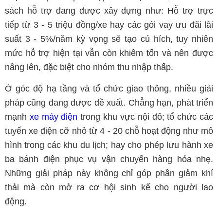
sách hỗ trợ đang được xây dựng như: Hỗ trợ trực
tiếp từ 3 - 5 triệu đồng/xe hay các gói vay ưu đãi lãi
suất 3 - 5%/năm kỳ vọng sẽ tạo cú hích, tuy nhiên
mức hỗ trợ hiện tại vẫn còn khiêm tốn và nên được
nâng lên, đặc biệt cho nhóm thu nhập thấp.
Ở góc độ hạ tầng và tổ chức giao thông, nhiều giải
pháp cũng đang được đề xuất. Chẳng hạn, phát triển
mạnh
xe máy điện
trong khu vực nội đô; tổ chức các
tuyến xe điện cỡ nhỏ từ 4 - 20 chỗ hoạt động như mô
hình trong các khu du lịch; hay cho phép lưu hành xe
ba bánh điện phục vụ vận chuyển hàng hóa nhẹ.
Những giải pháp này không chỉ góp phần giảm khí
thải mà còn mở ra cơ hội sinh kế cho người lao
động.