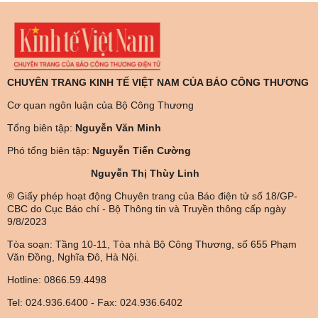
CHUYÊN TRANG KINH TẾ VIỆT NAM CỦA BÁO CÔNG THƯƠNG
Cơ quan ngôn luận của Bộ Công Thương
Tổng biên tập:
Nguyễn Văn Minh
Phó tổng biên tập:
Nguyễn Tiến Cường
Nguyễn Thị Thùy Linh
® Giấy phép hoạt động Chuyên trang của Báo điện tử số 18/GP-
CBC do Cục Báo chí - Bộ Thông tin và Truyền thông cấp ngày
9/8/2023
Tòa soạn: Tầng 10-11, Tòa nhà Bộ Công Thương, số 655 Phạm
Văn Đồng, Nghĩa Đô, Hà Nội.
Hotline: 0866.59.4498
Tel: 024.936.6400 - Fax: 024.936.6402