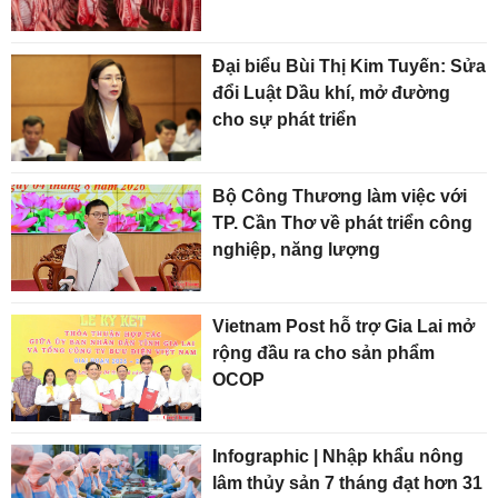
Đại biểu Bùi Thị Kim Tuyến: Sửa
đổi Luật Dầu khí, mở đường
cho sự phát triển
Bộ Công Thương làm việc với
TP. Cần Thơ về phát triển công
nghiệp, năng lượng
Vietnam Post hỗ trợ Gia Lai mở
rộng đầu ra cho sản phẩm
OCOP
Infographic | Nhập khẩu nông
lâm thủy sản 7 tháng đạt hơn 31