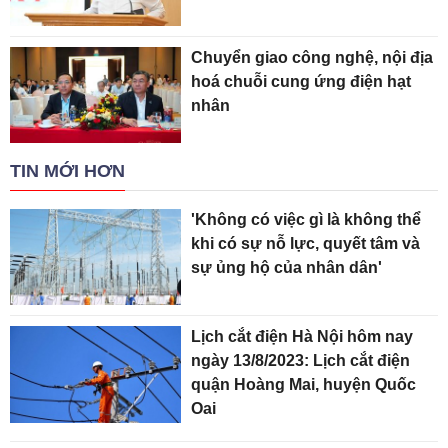
Chuyển giao công nghệ, nội địa
hoá chuỗi cung ứng điện hạt
nhân
TIN MỚI HƠN
'Không có việc gì là không thể
khi có sự nỗ lực, quyết tâm và
sự ủng hộ của nhân dân'
Lịch cắt điện Hà Nội hôm nay
ngày 13/8/2023: Lịch cắt điện
quận Hoàng Mai, huyện Quốc
Oai