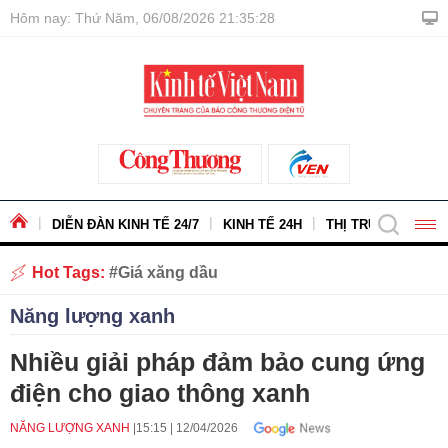
Hôm nay: Thứ Năm, 06/08/2026 21:35:30
DIỄN ĐÀN KINH TẾ 24/7
KINH TẾ 24H
THỊ TRƯỜNG - HÀ
Hot Tags:
Giá xăng dầu
Năng lượng xanh
Nhiều giải pháp đảm bảo cung ứng
điện cho giao thông xanh
NĂNG LƯỢNG XANH
15:15
|
12/04/2026