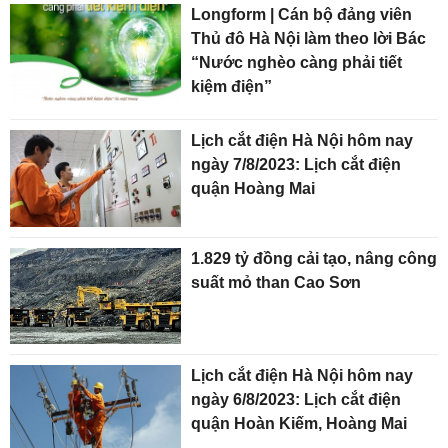
Longform | Cán bộ đảng viên
Thủ đô Hà Nội làm theo lời Bác
“Nước nghèo càng phải tiết
kiệm điện”
Lịch cắt điện Hà Nội hôm nay
ngày 7/8/2023: Lịch cắt điện
quận Hoàng Mai
1.829 tỷ đồng cải tạo, nâng công
suất mỏ than Cao Sơn
Lịch cắt điện Hà Nội hôm nay
ngày 6/8/2023: Lịch cắt điện
quận Hoàn Kiếm, Hoàng Mai