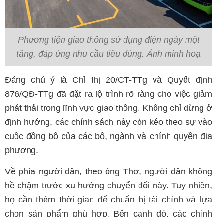
Phương tiện giao thông sử dụng điện ngày một
tăng, đáp ứng nhu cầu tiêu dùng. Ảnh minh hoạ
Đáng chú ý là Chỉ thị 20/CT-TTg và Quyết định
876/QĐ-TTg đã đặt ra lộ trình rõ ràng cho việc giảm
phát thải trong lĩnh vực giao thông. Không chỉ dừng ở
định hướng, các chính sách này còn kéo theo sự vào
cuộc đồng bộ của các bộ, ngành và chính quyền địa
phương.
Về phía người dân, theo ông Thơ, người dân không
hề chậm trước xu hướng chuyển đổi này. Tuy nhiên,
họ cần thêm thời gian để chuẩn bị tài chính và lựa
chọn sản phẩm phù hợp. Bên cạnh đó, các chính