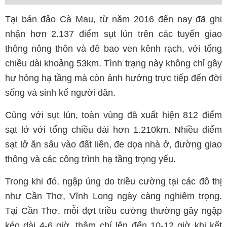
Tại bán đảo Cà Mau, từ năm 2016 đến nay đã ghi
nhận hơn 2.137 điểm sụt lún trên các tuyến giao
thông nông thôn và đê bao ven kênh rạch, với tổng
chiều dài khoảng 53km. Tình trạng này không chỉ gây
hư hỏng hạ tầng mà còn ảnh hưởng trực tiếp đến đời
sống và sinh kế người dân.
Cùng với sụt lún, toàn vùng đã xuất hiện 812 điểm
sạt lở với tổng chiều dài hơn 1.210km. Nhiều điểm
sạt lở ăn sâu vào đất liền, đe dọa nhà ở, đường giao
thông và các công trình hạ tầng trọng yếu.
Trong khi đó, ngập úng do triều cường tại các đô thị
như Cần Thơ, Vĩnh Long ngày càng nghiêm trọng.
Tại Cần Thơ, mỗi đợt triều cường thường gây ngập
kéo dài 4-6 giờ, thậm chí lên đến 10-12 giờ khi kết