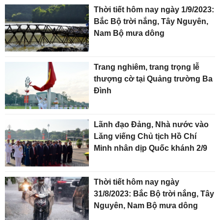
Thời tiết hôm nay ngày 1/9/2023:
Bắc Bộ trời nắng, Tây Nguyên,
Nam Bộ mưa dông
Trang nghiêm, trang trọng lễ
thượng cờ tại Quảng trường Ba
Đình
Lãnh đạo Đảng, Nhà nước vào
Lăng viếng Chủ tịch Hồ Chí
Minh nhân dịp Quốc khánh 2/9
Thời tiết hôm nay ngày
31/8/2023: Bắc Bộ trời nắng, Tây
Nguyên, Nam Bộ mưa dông