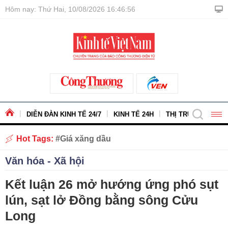
Hôm nay: Thứ Hai, 10/08/2026 16:46:58
DIỄN ĐÀN KINH TẾ 24/7
KINH TẾ 24H
THỊ TRƯỜNG - HÀ
Hot Tags:
Giá xăng dầu
Văn hóa - Xã hội
Kết luận 26 mở hướng ứng phó sụt
lún, sạt lở Đồng bằng sông Cửu
Long