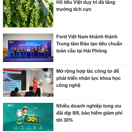
Hồ tiêu Việt duy trì đà tăng
trưởng tích cực
Ford Việt Nam khánh thành
Trung tâm Đào tạo tiêu chuẩn
toàn cầu tại Hải Phòng
Mở rộng hợp tác công tư để
phát triển nhân lực khoa học
công nghệ
Nhiều doanh nghiệp tung ưu
đãi dịp 8/8, bảo hiểm giảm phí
tới 30%