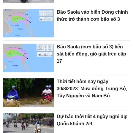
Bão Saola vào biển Đông chính
thức trở thành cơn bão số 3
Bão Saola (cơn bão số 3) tiến
sát biển đông, gió giật trên cấp
17
Thời tiết hôm nay ngày
30/8/2023: Mưa dông Trung Bộ,
Tây Nguyên và Nam Bộ
Dự báo thời tiết 4 ngày nghỉ dịp
Quốc khánh 2/9