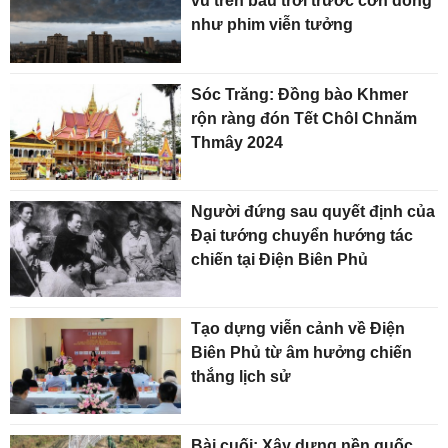
vũ trên bầu trời trước cơn dông
như phim viễn tưởng
Sóc Trăng: Đồng bào Khmer
rộn ràng đón Tết Chôl Chnăm
Thmây 2024
Người đứng sau quyết định của
Đại tướng chuyển hướng tác
chiến tại Điện Biên Phủ
Tạo dựng viễn cảnh về Điện
Biên Phủ từ âm hưởng chiến
thắng lịch sử
Bài cuối: Xây dựng nền quốc