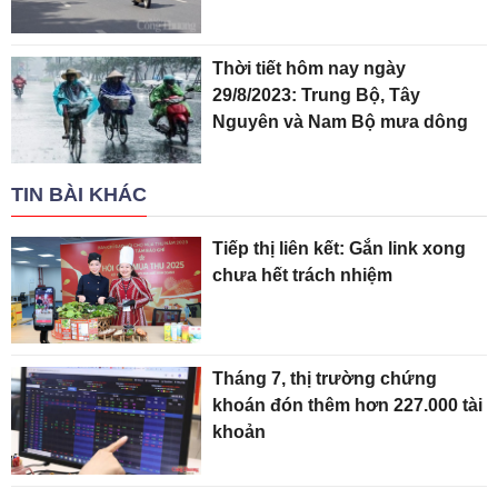
Thời tiết hôm nay ngày
29/8/2023: Trung Bộ, Tây
Nguyên và Nam Bộ mưa dông
TIN BÀI KHÁC
Tiếp thị liên kết: Gắn link xong
chưa hết trách nhiệm
Tháng 7, thị trường chứng
khoán đón thêm hơn 227.000 tài
khoản