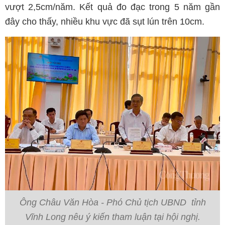
vượt 2,5cm/năm. Kết quả đo đạc trong 5 năm gần
đây cho thấy, nhiều khu vực đã sụt lún trên 10cm.
Ông Châu Văn Hòa - Phó Chủ tịch UBND tỉnh
Vĩnh Long nêu ý kiến tham luận tại hội nghị.