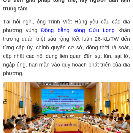
Ưu tiên giải pháp tổng thể, lấy người dân làm
trung tâm
Tại hội nghị, ông Trịnh Việt Hùng yêu cầu các địa
phương vùng
Đồng bằng sông Cửu Long
khẩn
trương quán triệt sâu rộng Kết luận 26-KL/TW đến
từng cấp ủy, chính quyền cơ sở, đồng thời rà soát,
cập nhật các nội dung liên quan đến sụt lún, sạt lở,
ngập úng, hạn mặn vào quy hoạch phát triển của địa
phương.