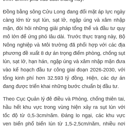
Đồng bằng sông Cửu Long đang đối mặt áp lực ngày
càng lớn từ sụt lún, sạt lở, ngập úng và xâm nhập
mặn, đòi hỏi những giải pháp tổng thể và đầu tư quy
mô lớn để ứng phó lâu dài. Trước thực trạng này, Bộ
Nông nghiệp và Môi trường đã phối hợp với các địa
phương đề xuất 8 dự án trọng điểm phòng, chống sụt
lún, sạt lở, hạn hán, ngập úng và xâm nhập mặn đưa
vào kế hoạch đầu tư công giai đoạn 2026-2030, với
tổng kinh phí hơn 32.593 tỷ đồng. Hiện, các dự án
đang được triển khai những bước chuẩn bị đầu tư.
Theo Cục Quản lý đê điều và Phòng, chống thiên tai,
hầu hết khu vực trong vùng hiện xảy ra sụt lún với
tốc độ từ 0,5-3cm/năm. Đáng lo ngại, các khu vực
ven biển phổ biến lún từ 1,5-2,5cm/năm, nhiều nơi