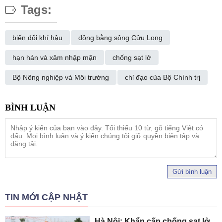
Tags:
biến đổi khí hậu
đồng bằng sông Cửu Long
hạn hán và xâm nhập mặn
chống sạt lở
Bộ Nông nghiệp và Môi trường
chỉ đạo của Bộ Chính trị
Gửi bình luận
TIN MỚI CẬP NHẬT
Hà Nội: Khẩn cấp chống sạt lở