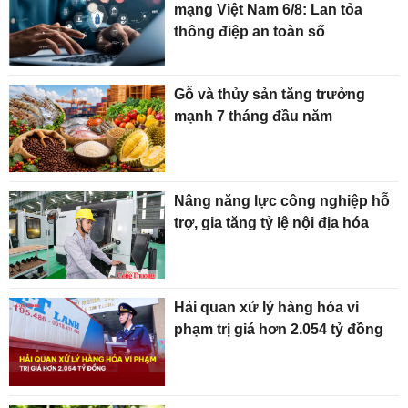
mạng Việt Nam 6/8: Lan tỏa
thông điệp an toàn số
Gỗ và thủy sản tăng trưởng
mạnh 7 tháng đầu năm
Nâng năng lực công nghiệp hỗ
trợ, gia tăng tỷ lệ nội địa hóa
Hải quan xử lý hàng hóa vi
phạm trị giá hơn 2.054 tỷ đồng