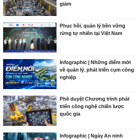
giảm
Phục hồi, quản lý bền vững
rừng tự nhiên tại Việt Nam
Infographic | Những điểm mới
về quản lý, phát triển cụm công
nghiệp
Phê duyệt Chương trình phát
triển công nghệ chiến lược
quốc gia
Infographic | Ngày An ninh