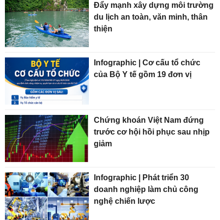
Đẩy mạnh xây dựng môi trường
du lịch an toàn, văn minh, thân
thiện
Infographic | Cơ cấu tổ chức
của Bộ Y tế gồm 19 đơn vị
Chứng khoán Việt Nam đứng
trước cơ hội hồi phục sau nhịp
giảm
Infographic | Phát triển 30
doanh nghiệp làm chủ công
nghệ chiến lược