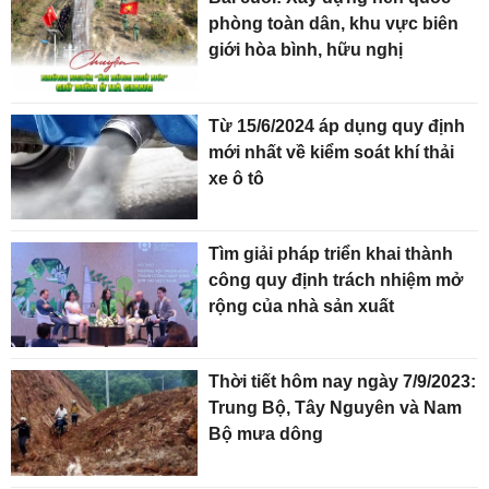
phòng toàn dân, khu vực biên
giới hòa bình, hữu nghị
Từ 15/6/2024 áp dụng quy định
mới nhất về kiểm soát khí thải
xe ô tô
Tìm giải pháp triển khai thành
công quy định trách nhiệm mở
rộng của nhà sản xuất
Thời tiết hôm nay ngày 7/9/2023:
Trung Bộ, Tây Nguyên và Nam
Bộ mưa dông