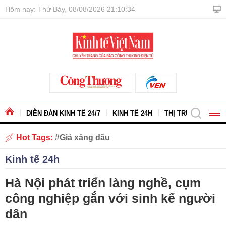
Hôm nay: Thứ Bảy, 08/08/2026 21:10:35
DIỄN ĐÀN KINH TẾ 24/7
KINH TẾ 24H
THỊ TRƯỜNG - HÀ
Hot Tags:
Giá xăng dầu
Kinh tế 24h
Hà Nội phát triển làng nghề, cụm
công nghiệp gắn với sinh kế người
dân