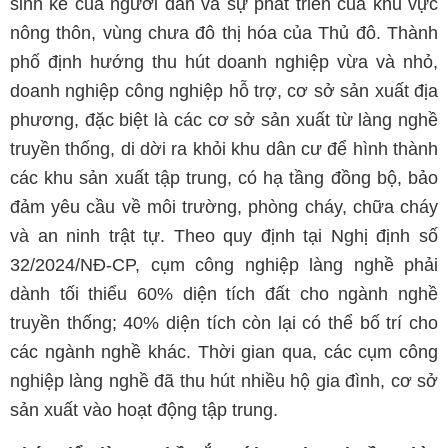
sinh kế của người dân và sự phát triển của khu vực
nông thôn, vùng chưa đô thị hóa của Thủ đô. Thành
phố định hướng thu hút doanh nghiệp vừa và nhỏ,
doanh nghiệp công nghiệp hỗ trợ, cơ sở sản xuất địa
phương, đặc biệt là các cơ sở sản xuất từ làng nghề
truyền thống, di dời ra khỏi khu dân cư để hình thành
các khu sản xuất tập trung, có hạ tầng đồng bộ, bảo
đảm yêu cầu về môi trường, phòng cháy, chữa cháy
và an ninh trật tự. Theo quy định tại Nghị định số
32/2024/NĐ-CP, cụm công nghiệp làng nghề phải
dành tối thiểu 60% diện tích đất cho ngành nghề
truyền thống; 40% diện tích còn lại có thể bố trí cho
các ngành nghề khác. Thời gian qua, các cụm công
nghiệp làng nghề đã thu hút nhiều hộ gia đình, cơ sở
sản xuất vào hoạt động tập trung.