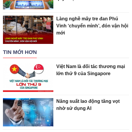
Làng nghề mây tre đan Phú
Vinh ‘chuyển mình’, đón vận hội
mới
TIN MỚI HƠN
Việt Nam là đối tác thương mại
lớn thứ 9 của Singapore
Năng suất lao động tăng vọt
nhờ sử dụng AI