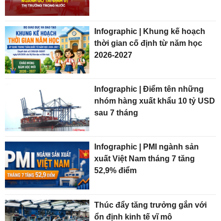
Infographic | Khung kế hoạch
thời gian cố định từ năm học
2026-2027
Infographic | Điểm tên những
nhóm hàng xuất khẩu 10 tỷ USD
sau 7 tháng
Infographic | PMI ngành sản
xuất Việt Nam tháng 7 tăng
52,9% điểm
Thúc đẩy tăng trưởng gắn với
ổn định kinh tế vĩ mô