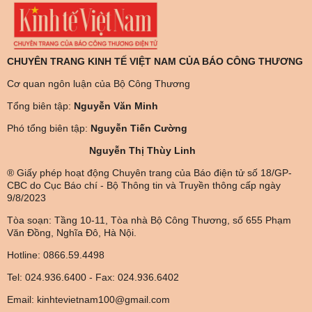
CHUYÊN TRANG KINH TẾ VIỆT NAM CỦA BÁO CÔNG THƯƠNG
Cơ quan ngôn luận của Bộ Công Thương
Tổng biên tập:
Nguyễn Văn Minh
Phó tổng biên tập:
Nguyễn Tiến Cường
Nguyễn Thị Thùy Linh
® Giấy phép hoạt động Chuyên trang của Báo điện tử số 18/GP-
CBC do Cục Báo chí - Bộ Thông tin và Truyền thông cấp ngày
9/8/2023
Tòa soạn: Tầng 10-11, Tòa nhà Bộ Công Thương, số 655 Phạm
Văn Đồng, Nghĩa Đô, Hà Nội.
Hotline: 0866.59.4498
Tel: 024.936.6400 - Fax: 024.936.6402
Email: kinhtevietnam100@gmail.com