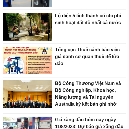
Lộ diện 5 tỉnh thành có chi phí
sinh hoạt đắt đỏ nhất cả nước
Tổng cục Thuế cảnh báo việc
giả danh cơ quan thuế để lừa
đảo
Bộ Công Thương Việt Nam và
Bộ Công nghiệp, Khoa học,
Năng lượng và Tài nguyên
Australia ký kết bản ghi nhớ
Giá xăng dầu hôm nay ngày
11/8/2023: Dự báo giá xăng dầu