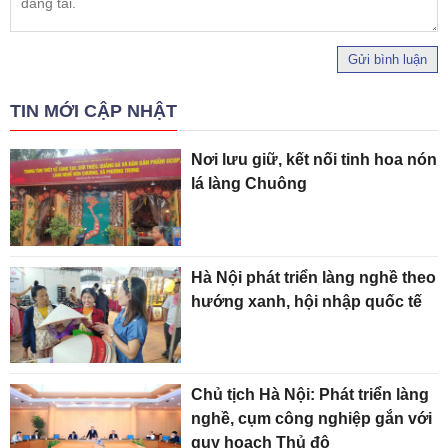
Gửi bình luận
TIN MỚI CẬP NHẬT
Nơi lưu giữ, kết nối tinh hoa nón
lá làng Chuông
Hà Nội phát triển làng nghề theo
hướng xanh, hội nhập quốc tế
Chủ tịch Hà Nội: Phát triển làng
nghề, cụm công nghiệp gắn với
quy hoạch Thủ đô