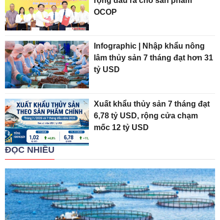
rộng đầu ra cho sản phẩm
OCOP
Infographic | Nhập khẩu nông
lâm thủy sản 7 tháng đạt hơn 31
tỷ USD
Xuất khẩu thủy sản 7 tháng đạt
6,78 tỷ USD, rộng cửa chạm
mốc 12 tỷ USD
ĐỌC NHIỀU