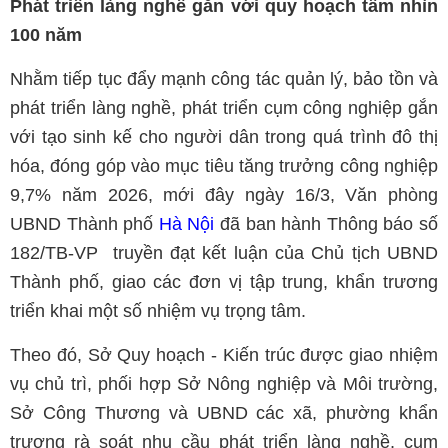
Phát triển làng nghề gắn với quy hoạch tầm nhìn
100 năm
Nhằm tiếp tục đẩy mạnh công tác quản lý, bảo tồn và
phát triển làng nghề, phát triển cụm công nghiệp gắn
với tạo sinh kế cho người dân trong quá trình đô thị
hóa, đóng góp vào mục tiêu tăng trưởng công nghiệp
9,7% năm 2026, mới đây ngày 16/3, Văn phòng
UBND Thành phố
Hà Nội
đã ban hành Thông báo số
182/TB-VP truyền đạt kết luận của Chủ tịch UBND
Thành phố, giao các đơn vị tập trung, khẩn trương
triển khai một số nhiệm vụ trọng tâm.
Theo đó, Sở Quy hoạch - Kiến trúc được giao nhiệm
vụ chủ trì, phối hợp Sở Nông nghiệp và Môi trường,
Sở Công Thương và UBND các xã, phường khẩn
trương rà soát nhu cầu phát triển làng nghề, cụm