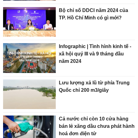
Bộ chỉ số DDCI năm 2024 của
TP. Hồ Chí Minh có gì mới?
Infographic | Tình hình kinh tế -
xã hội quý III và 9 tháng đầu
năm 2024
Lưu lượng xả lũ từ phía Trung
Quốc chỉ 200 m3/giây
Cả nước chỉ còn 10 cửa hàng
bán lẻ xăng dầu chưa phát hành
hoá đơn điện tử