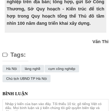
nghiệp trên địa bàn; tổng hợp, gửi Sở Công
Thương, Sở Quy hoạch - Kiến trúc để tích
hợp trong Quy hoạch tổng thể Thủ đô tầm
nhìn 100 năm đang triển khai xây dựng.
Văn Thi
Tags:
Hà Nội
làng nghề
cụm công nghiệp
Chủ tịch UBND TP Hà Nội