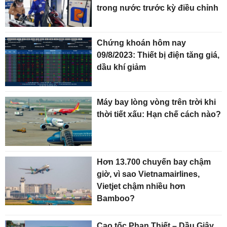
trong nước trước kỳ điều chỉnh
Chứng khoán hôm nay
09/8/2023: Thiết bị điện tăng giá,
dầu khí giảm
Máy bay lòng vòng trên trời khi
thời tiết xấu: Hạn chế cách nào?
Hơn 13.700 chuyến bay chậm
giờ, vì sao Vietnamairlines,
Vietjet chậm nhiều hơn
Bamboo?
Cao tốc Phan Thiết – Dầu Giây