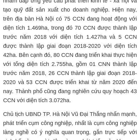
nhằm đáp ứng yêu cầu phát triển kinh tế - xã hội và
tạo quỹ đất sản xuất cho doanh nghiệp. Hiện nay,
trên địa bàn Hà Nội có 75 CCN đang hoạt động với
diện tích 1.469ha, trong đó 70 CCN được thành lập
trước năm 2018 với diện tích 1.427ha và 5 CCN
được thành lập giai đoạn 2018-2020 với diện tích
42ha. Bên cạnh đó, 80 CCN đang triển khai thực hiện
với tổng diện tích 2.755ha, gồm 01 CNN thành lập
trước năm 2018, 26 CCN thành lập giai đoạn 2018-
2020 và 53 CCN được triển khai từ năm 2020 đến
nay. Thành phố cũng đang nghiên cứu quy hoạch 43
CCN với diện tích 3.072ha.
Chủ tịch UBND TP. Hà Nội Vũ Đại Thắng nhấn mạnh,
phát triển cụm công nghiệp, nhất là cụm công nghiệp
làng nghề có ý nghĩa quan trọng, gắn trực tiếp với