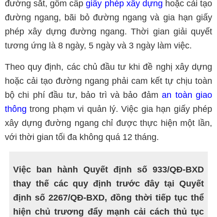
đường sắt, gồm cấp
giấy phép xây dựng
hoặc cải tạo
đường ngang, bãi bỏ đường ngang và gia hạn giấy
phép xây dựng đường ngang. Thời gian giải quyết
tương ứng là 8 ngày, 5 ngày và 3 ngày làm việc.
Theo quy định, các chủ đầu tư khi đề nghị xây dựng
hoặc cải tạo đường ngang phải cam kết tự chịu toàn
bộ chi phí đầu tư, bảo trì và bảo đảm
an toàn giao
thông
trong phạm vi quản lý. Việc gia hạn giấy phép
xây dựng đường ngang chỉ được thực hiện một lần,
với thời gian tối đa không quá 12 tháng.
Việc ban hành Quyết định số 933/QĐ-BXD
thay thế các quy định trước đây tại Quyết
định số 2267/QĐ-BXD, đồng thời tiếp tục thể
hiện chủ trương đẩy mạnh cải cách thủ tục