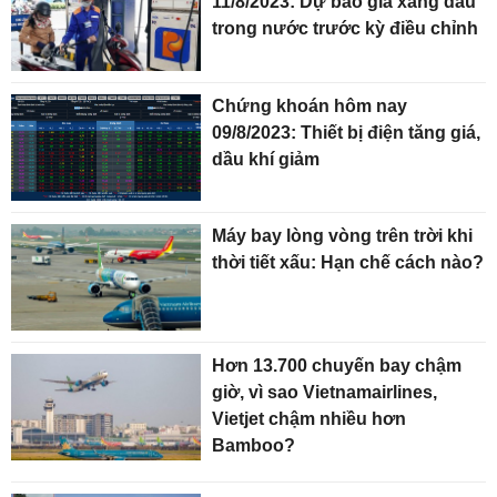
11/8/2023: Dự báo giá xăng dầu
trong nước trước kỳ điều chỉnh
Chứng khoán hôm nay
09/8/2023: Thiết bị điện tăng giá,
dầu khí giảm
Máy bay lòng vòng trên trời khi
thời tiết xấu: Hạn chế cách nào?
Hơn 13.700 chuyến bay chậm
giờ, vì sao Vietnamairlines,
Vietjet chậm nhiều hơn
Bamboo?