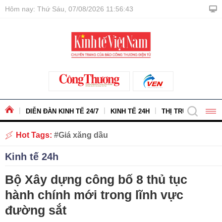
Hôm nay: Thứ Sáu, 07/08/2026 11:56:44
DIỄN ĐÀN KINH TẾ 24/7
KINH TẾ 24H
THỊ TRƯỜNG - HÀ
Hot Tags:
Giá xăng dầu
Kinh tế 24h
Bộ Xây dựng công bố 8 thủ tục
hành chính mới trong lĩnh vực
đường sắt