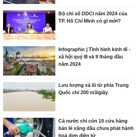
Bộ chỉ số DDCI năm 2024 của
TP. Hồ Chí Minh có gì mới?
Infographic | Tình hình kinh tế -
xã hội quý III và 9 tháng đầu
năm 2024
Lưu lượng xả lũ từ phía Trung
Quốc chỉ 200 m3/giây
Cả nước chỉ còn 10 cửa hàng
bán lẻ xăng dầu chưa phát hành
hoá đơn điện tử