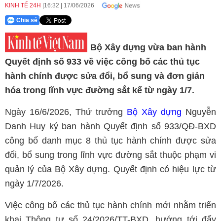
KINH TẾ 24H
16:32
|
17/06/2026
Chia sẻ
Bộ Xây dựng vừa ban hành
Quyết định số 933 về việc công bố các thủ tục
hành chính được sửa đổi, bổ sung và đơn giản
hóa trong lĩnh vực đường sắt kể từ ngày 1/7.
Ngày 16/6/2026, Thứ trưởng
Bộ Xây dựng
Nguyễn
Danh Huy ký ban hành Quyết định số 933/QĐ-BXD
công bố danh mục 8 thủ tục hành chính được sửa
đổi, bổ sung trong lĩnh vực đường sắt thuộc phạm vi
quản lý của Bộ Xây dựng. Quyết định có hiệu lực từ
ngày 1/7/2026.
Việc công bố các thủ tục hành chính mới nhằm triển
khai Thông tư số 24/2026/TT-BXD, hướng tới đẩy