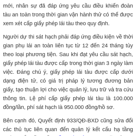
mới, nhân sự đã đáp ứng yêu cầu điều khiển đoàn
tàu an toàn trong thời gian vận hành thử có thể được
xem xét cấp giấy phép lái tàu theo quy định.
Người dự thi sát hạch phải đáp ứng điều kiện về thời
gian phụ lái an toàn liên tục từ 12 đến 24 tháng tùy
theo loại phương tiện. Sau khi đạt yêu cầu sát hạch,
giấy phép lái tàu được cấp trong thời gian 3 ngày làm
việc. Đáng chú ý, giấy phép lái tàu được cấp dưới
dạng điện tử, có giá trị pháp lý tương đương bản
giấy, tạo thuận lợi cho việc quản lý, lưu trữ và tra cứu
thông tin. Lệ phí cấp giấy phép lái tàu là 100.000
đồng/lần, phí sát hạch là 950.000 đồng/hồ sơ.
Bên cạnh đó, Quyết định 933/QĐ-BXD cũng sửa đổi
các thủ tục liên quan đến quản lý kết cấu hạ tầng