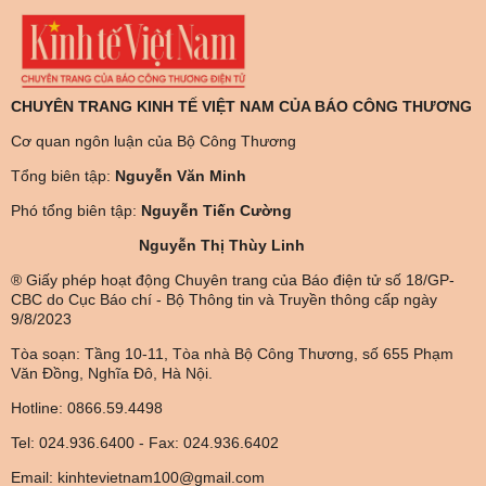
CHUYÊN TRANG KINH TẾ VIỆT NAM CỦA BÁO CÔNG THƯƠNG
Cơ quan ngôn luận của Bộ Công Thương
Tổng biên tập:
Nguyễn Văn Minh
Phó tổng biên tập:
Nguyễn Tiến Cường
Nguyễn Thị Thùy Linh
® Giấy phép hoạt động Chuyên trang của Báo điện tử số 18/GP-
CBC do Cục Báo chí - Bộ Thông tin và Truyền thông cấp ngày
9/8/2023
Tòa soạn: Tầng 10-11, Tòa nhà Bộ Công Thương, số 655 Phạm
Văn Đồng, Nghĩa Đô, Hà Nội.
Hotline: 0866.59.4498
Tel: 024.936.6400 - Fax: 024.936.6402
Email: kinhtevietnam100@gmail.com