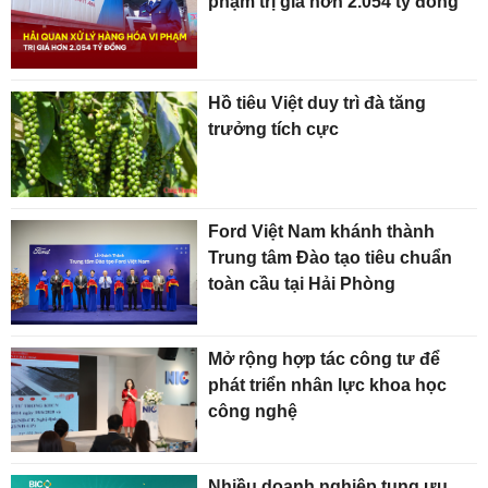
phạm trị giá hơn 2.054 tỷ đồng
Hồ tiêu Việt duy trì đà tăng
trưởng tích cực
Ford Việt Nam khánh thành
Trung tâm Đào tạo tiêu chuẩn
toàn cầu tại Hải Phòng
Mở rộng hợp tác công tư để
phát triển nhân lực khoa học
công nghệ
Nhiều doanh nghiệp tung ưu