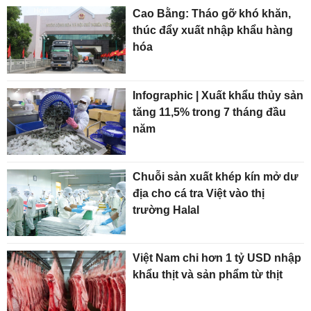
Cao Bằng: Tháo gỡ khó khăn,
thúc đẩy xuất nhập khẩu hàng
hóa
Infographic | Xuất khẩu thủy sản
tăng 11,5% trong 7 tháng đầu
năm
Chuỗi sản xuất khép kín mở dư
địa cho cá tra Việt vào thị
trường Halal
Việt Nam chi hơn 1 tỷ USD nhập
khẩu thịt và sản phẩm từ thịt