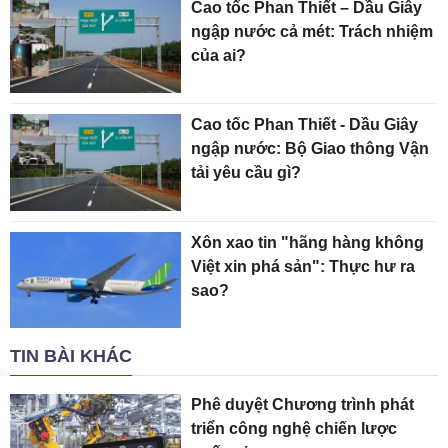
Cao tốc Phan Thiết – Dầu Giây
ngập nước cả mét: Trách nhiệm
của ai?
Cao tốc Phan Thiết - Dầu Giây
ngập nước: Bộ Giao thông Vận
tải yêu cầu gì?
Xôn xao tin "hãng hàng không
Việt xin phá sản": Thực hư ra
sao?
TIN BÀI KHÁC
Phê duyệt Chương trình phát
triển công nghệ chiến lược