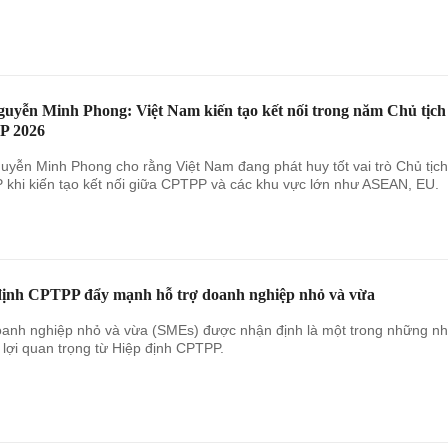
guyễn Minh Phong: Việt Nam kiến tạo kết nối trong năm Chủ tịch
P 2026
uyễn Minh Phong cho rằng Việt Nam đang phát huy tốt vai trò Chủ tịch
khi kiến tạo kết nối giữa CPTPP và các khu vực lớn như ASEAN, EU.
định CPTPP đẩy mạnh hỗ trợ doanh nghiệp nhỏ và vừa
anh nghiệp nhỏ và vừa (SMEs) được nhận định là một trong những n
lợi quan trọng từ Hiệp định CPTPP.