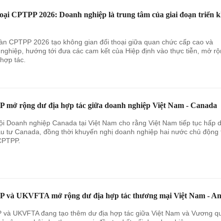
oại CPTPP 2026: Doanh nghiệp là trung tâm của giai đoạn triển k
àn CPTPP 2026 tạo không gian đối thoại giữa quan chức cấp cao và
nghiệp, hướng tới đưa các cam kết của Hiệp định vào thực tiễn, mở r
 hợp tác.
 mở rộng dư địa hợp tác giữa doanh nghiệp Việt Nam - Canada
ội Doanh nghiệp Canada tại Việt Nam cho rằng Việt Nam tiếp tục hấp 
u tư Canada, đồng thời khuyến nghị doanh nghiệp hai nước chủ động 
CPTPP.
 và UKVFTA mở rộng dư địa hợp tác thương mại Việt Nam - A
và UKVFTA đang tạo thêm dư địa hợp tác giữa Việt Nam và Vương q